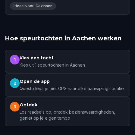
Ideaal voor: Gezinnen
Hoe speurtochten in Aachen werken
Kies een tocht
1
Kies uit 1 speurtochten in Aachen
Open de app
2
Questo leidt je met GPS naar elke aanwijzingslocatie
Ontdek
3
Los raadsels op, ontdek bezienswaardigheden,
geniet op je eigen tempo