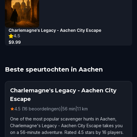
Charlemagne's Legacy - Aachen City Escape
4.5
$9.99
Beste speurtochten in Aachen
Charlemagne's Legacy - Aachen City
Escape
4.5 (16 beoordelingen)
|
56
min
|
1.1
km
One of the most popular scavenger hunts in Aachen,
Charlemagne's Legacy - Aachen City Escape takes you
on a 56-minute adventure. Rated 4.5 stars by 16 players.