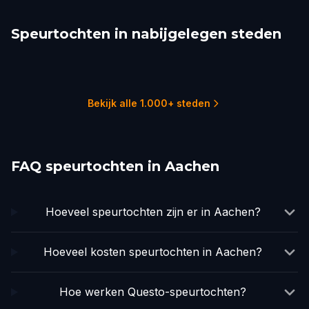
Speurtochten in nabijgelegen steden
Maastricht
Liège
Cologne
Dusseldorf
Leuven
Essen
1 tochten
1 tochten
5 tochten
4 tochten
1 tochten
1 tochten
Bekijk alle 1.000+ steden
FAQ speurtochten in Aachen
Hoeveel speurtochten zijn er in Aachen?
Hoeveel kosten speurtochten in Aachen?
Hoe werken Questo-speurtochten?