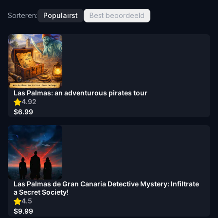
Sorteren:
Populairst
Best beoordeeld
Las Palmas: an adventurous pirates tour
4.92
$6.99
Las Palmas de Gran Canaria Detective Mystery: Infiltrate
a Secret Society!
4.5
$9.99