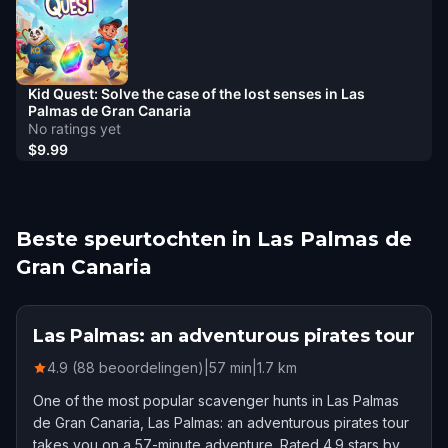
Kid Quest: Solve the case of the lost senses in Las
Palmas de Gran Canaria
No ratings yet
$9.99
Beste speurtochten in Las Palmas de
Gran Canaria
Las Palmas: an adventurous pirates tour
4.9 (88 beoordelingen)
|
57
min
|
1.7
km
One of the most popular scavenger hunts in Las Palmas
de Gran Canaria, Las Palmas: an adventurous pirates tour
takes you on a 57-minute adventure. Rated 4.9 stars by