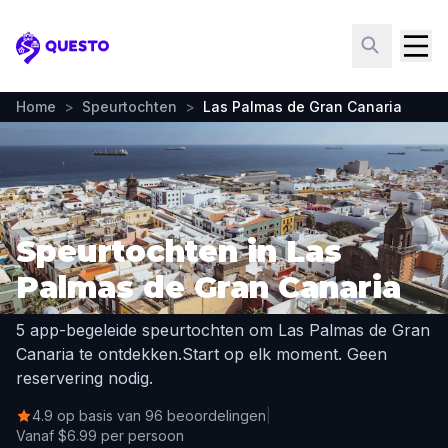
Questo
Home
>
Speurtochten
>
Las Palmas de Gran Canaria
Speurtochten in Las
Palmas de Gran Canaria
5 app-begeleide speurtochten om Las Palmas de Gran
Canaria te ontdekken.
Start op elk moment. Geen
reservering nodig.
4.9 op basis van 96 beoordelingen
|
Vanaf $6.99 per persoon