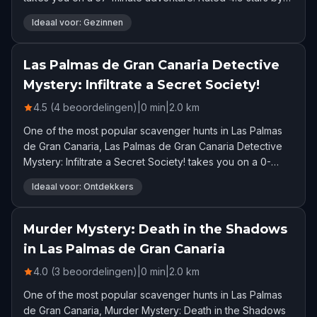
88 players.
Ideaal voor: Gezinnen
Las Palmas de Gran Canaria Detective
Mystery: Infiltrate a Secret Society!
4.5 (4 beoordelingen)
|
0
min
|
2.0
km
One of the most popular scavenger hunts in Las Palmas
de Gran Canaria, Las Palmas de Gran Canaria Detective
Mystery: Infiltrate a Secret Society! takes you on a 0-
minute adventure. Rated 4.5 stars by 4 players.
Ideaal voor: Ontdekkers
Murder Mystery: Death in the Shadows
in Las Palmas de Gran Canaria
4.0 (3 beoordelingen)
|
0
min
|
2.0
km
One of the most popular scavenger hunts in Las Palmas
de Gran Canaria, Murder Mystery: Death in the Shadows