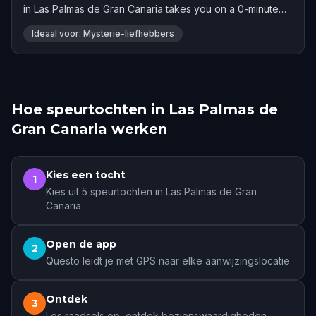
in Las Palmas de Gran Canaria takes you on a 0-minute
adventure. Rated 4.0 stars by 3 players.
Ideaal voor: Mysterie-liefhebbers
Hoe speurtochten in Las Palmas de
Gran Canaria werken
Kies een tocht
1
Kies uit 5 speurtochten in Las Palmas de Gran
Canaria
Open de app
2
Questo leidt je met GPS naar elke aanwijzingslocatie
Ontdek
3
Los raadsels op, ontdek bezienswaardigheden,