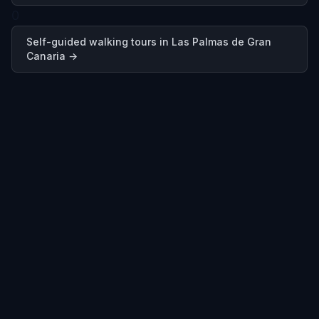
0
Self-guided walking tours in
Las Palmas de Gran
Canaria
→