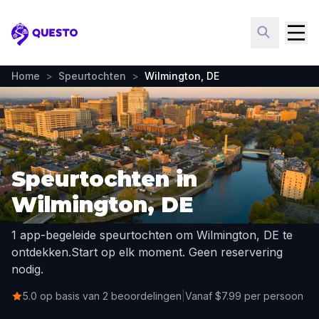
Questo
Home
>
Speurtochten
>
Wilmington, DE
Speurtochten in
Wilmington, DE
1 app-begeleide speurtochten om Wilmington, DE te
ontdekken.
Start op elk moment. Geen reservering
nodig.
5.0 op basis van 2 beoordelingen
|
Vanaf $7.99 per persoon