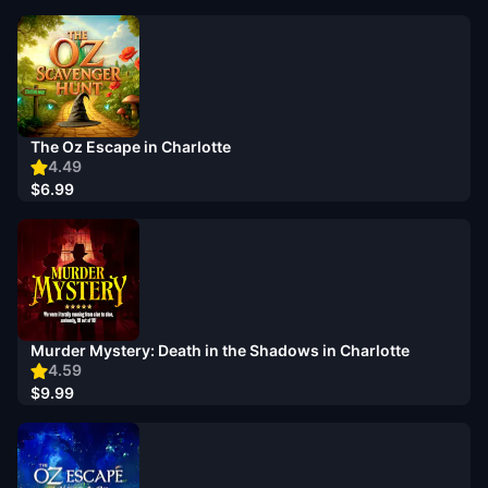
The Oz Escape in Charlotte
4.49
$6.99
Murder Mystery: Death in the Shadows in Charlotte
4.59
$9.99