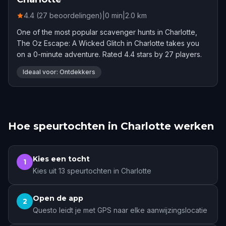
4.4 (27 beoordelingen)
|
0
min
|
2.0
km
One of the most popular scavenger hunts in Charlotte,
The Oz Escape: A Wicked Glitch in Charlotte takes you
on a 0-minute adventure. Rated 4.4 stars by 27 players.
Ideaal voor: Ontdekkers
Hoe speurtochten in Charlotte werken
Kies een tocht
1
Kies uit 13 speurtochten in Charlotte
Open de app
2
Questo leidt je met GPS naar elke aanwijzingslocatie