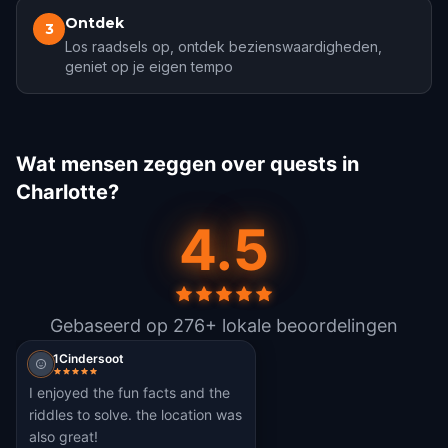
Ontdek
3
Los raadsels op, ontdek bezienswaardigheden,
geniet op je eigen tempo
Wat mensen zeggen over quests in
Charlotte?
4.5
Gebaseerd op 276+ lokale beoordelingen
1Cindersoot
I enjoyed the fun facts and the
riddles to solve. the location was
also great!