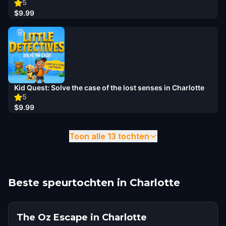
5
$9.99
Kid Quest: Solve the case of the lost senses in Charlotte
5
$9.99
Toon alle 13 tochten
Beste speurtochten in Charlotte
The Oz Escape in Charlotte