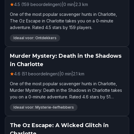
4.5 (159 beoordelingen)
|
0
min
|
2.3
km
One of the most popular scavenger hunts in Charlotte,
The Oz Escape in Charlotte takes you on a 0-minute
adventure. Rated 4.5 stars by 159 players.
Ideaal voor: Ontdekkers
Murder Mystery: Death in the Shadows
in Charlotte
4.6 (51 beoordelingen)
|
0
min
|
2.1
km
One of the most popular scavenger hunts in Charlotte,
Murder Mystery: Death in the Shadows in Charlotte takes
you on a 0-minute adventure. Rated 4.6 stars by 51
players.
Ideaal voor: Mysterie-liefhebbers
The Oz Escape: A Wicked Glitch in
Charlotte