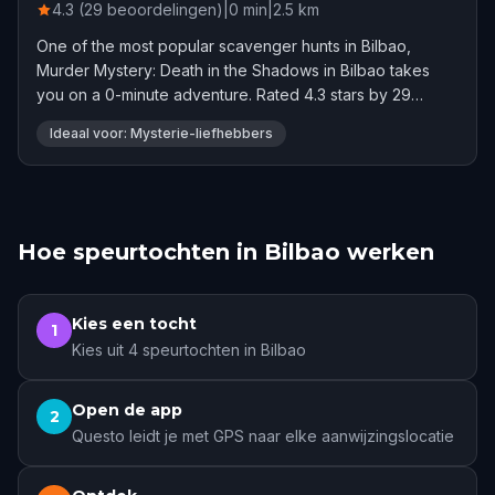
4.3 (29 beoordelingen)
|
0
min
|
2.5
km
One of the most popular scavenger hunts in Bilbao,
Murder Mystery: Death in the Shadows in Bilbao takes
you on a 0-minute adventure. Rated 4.3 stars by 29
players.
Ideaal voor: Mysterie-liefhebbers
Hoe speurtochten in Bilbao werken
Kies een tocht
1
Kies uit 4 speurtochten in Bilbao
Open de app
2
Questo leidt je met GPS naar elke aanwijzingslocatie