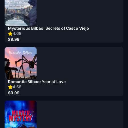
Mysterious Bilbao: Secrets of Casco Viejo
4.68
$9.99
Romantic Bilbao: Year of Love
4.58
$9.99