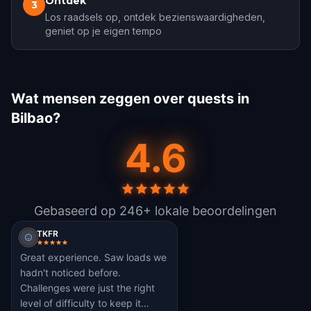
Ontdek
3
Los raadsels op, ontdek bezienswaardigheden,
geniet op je eigen tempo
Wat mensen zeggen over quests in
Bilbao?
4.6
Gebaseerd op 246+ lokale beoordelingen
TKFR
Great experience. Saw loads we
hadn't noticed before.
Challenges were just the right
level of difficulty to keep it