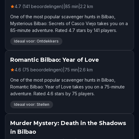
4.7 (141 beoordelingen)
|
85
min
|
2.2
km
One of the most popular scavenger hunts in Bilbao,
Mysterious Bilbao: Secrets of Casco Viejo takes you on a
85-minute adventure. Rated 4.7 stars by 141 players.
Ideaal voor: Ontdekkers
Romantic Bilbao: Year of Love
4.6 (75 beoordelingen)
|
75
min
|
2.6
km
One of the most popular scavenger hunts in Bilbao,
Romantic Bilbao: Year of Love takes you on a 75-minute
adventure. Rated 4.6 stars by 75 players.
Ideaal voor: Stellen
Murder Mystery: Death in the Shadows
in Bilbao