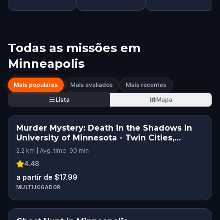
Todas as missões em
Minneapolis
Mais populares
Mais avaliados
Mais recentes
Lista
Mapa
Murder Mystery: Death in the Shadows in
University of Minnesota - Twin Cities,
Minneapolis
2.2 km | Avg. time: 90 min
4.48
a partir de $17.99
MULTIJOGADOR