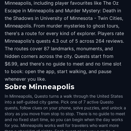
Minneapolis, including player favourites like The Oz
Escape in Minneapolis and Murder Mystery: Death in
the Shadows in University of Minnesota - Twin Cities,
Minneapolis. From murder mysteries to ghost tours,
there's a route for every kind of explorer. Players rate
Minneapolis's quests 4.3 out of 5 across 264 reviews.
The routes cover 87 landmarks, monuments, and
hidden corners across the city. Quests start from
$6.99, and there's no guide to meet and no time slot
to book: open the app, start walking, and pause
whenever you like.
Sobre
Minneapolis
In Minneapolis, Questo turns a walk through the United States
into a self-guided city game. Pick one of 7 active Questo
quests, follow clues on your phone, solve puzzles, and unlock a
story as you move from stop to stop. There is no guide to meet
and no fixed start time, so you can begin when the day works
for you. Minneapolis works well for travelers who want more