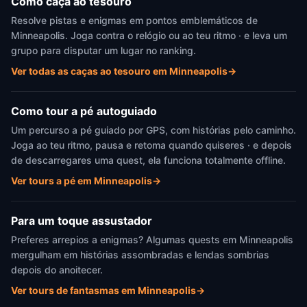
Como caça ao tesouro
Resolve pistas e enigmas em pontos emblemáticos de
Minneapolis. Joga contra o relógio ou ao teu ritmo · e leva um
grupo para disputar um lugar no ranking.
Ver todas as caças ao tesouro em Minneapolis
→
Como tour a pé autoguiado
Um percurso a pé guiado por GPS, com histórias pelo caminho.
Joga ao teu ritmo, pausa e retoma quando quiseres · e depois
de descarregares uma quest, ela funciona totalmente offline.
Ver tours a pé em Minneapolis
→
Para um toque assustador
Preferes arrepios a enigmas? Algumas quests em Minneapolis
mergulham em histórias assombradas e lendas sombrias
depois do anoitecer.
Ver tours de fantasmas em Minneapolis
→