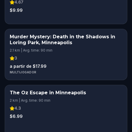
4.67
$9.99
Murder Mystery: Death in the Shadows in
Loring Park, Minneapolis
2.1 km | Avg. time: 90 min
3
a partir de $17.99
MULTIJOGADOR
The Oz Escape in Minneapolis
2 km | Avg. time: 90 min
4.3
$6.99