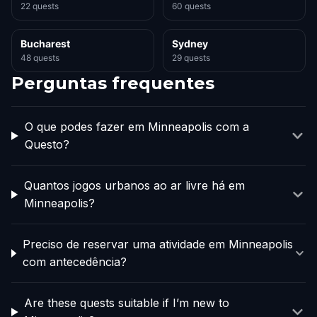
22 quests
60 quests
Bucharest
Sydney
48 quests
29 quests
Perguntas frequentes
O que podes fazer em Minneapolis com a
Questo?
Quantos jogos urbanos ao ar livre há em
Minneapolis?
Preciso de reservar uma atividade em Minneapolis
com antecedência?
Are these quests suitable if I’m new to