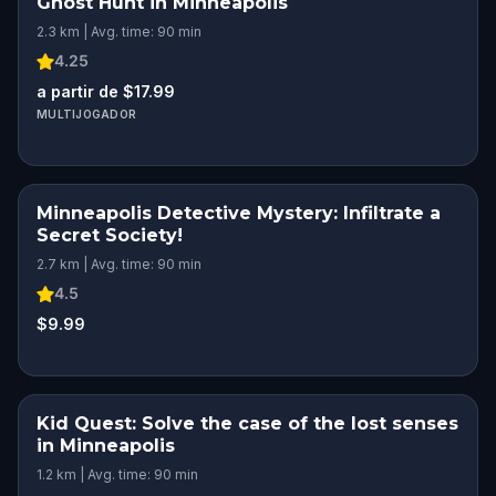
Ghost Hunt in Minneapolis
2.3 km | Avg. time: 90 min
4.25
a partir de $17.99
MULTIJOGADOR
Minneapolis Detective Mystery: Infiltrate a
Secret Society!
2.7 km | Avg. time: 90 min
4.5
$9.99
Kid Quest: Solve the case of the lost senses
in Minneapolis
1.2 km | Avg. time: 90 min