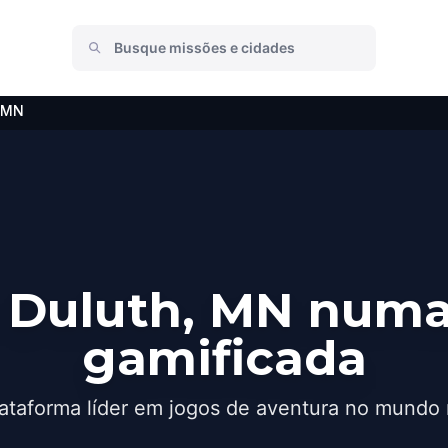
, MN
 Duluth, MN numa
gamificada
ataforma líder em jogos de aventura no mundo 