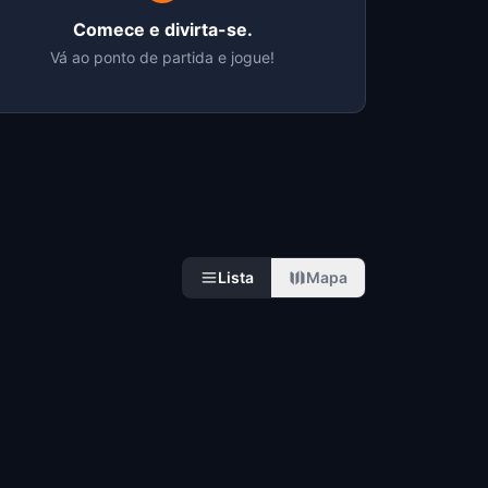
Comece e divirta-se.
Vá ao ponto de partida e jogue!
Lista
Mapa