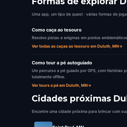
Formas de explorar 
Uma app, um tipo de quest · várias formas de joga
Como caça ao tesouro
Resolve pistas e enigmas em pontos emblemáticos d
Ver todas as caças ao tesouro em Duluth, MN
→
Como tour a pé autoguiado
Um percurso a pé guiado por GPS, com histórias p
totalmente offline.
Ver tours a pé em Duluth, MN
→
Cidades próximas
Du
Encontre uma cidade próxima para brincar com sua