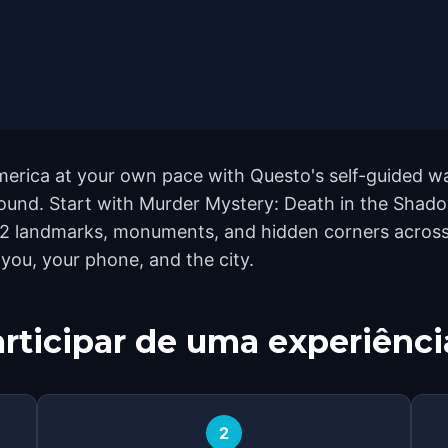
merica at your own pace with Questo's self-guided w
yground. Start with Murder Mystery: Death in the Shad
12 landmarks, monuments, and hidden corners across 
 you, your phone, and the city.
rticipar de uma experiênci
2