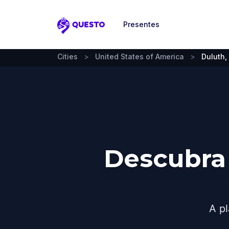
Presentes
Questo
Cities
>
United States of America
>
Duluth
Descubra
A pl