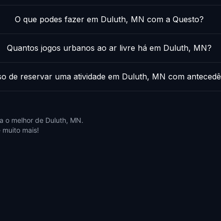
O que podes fazer em Duluth, MN com a Questo?
Quantos jogos urbanos ao ar livre há em Duluth, MN?
so de reservar uma atividade em Duluth, MN com antecedê
a o melhor de Duluth, MN.
 muito mais!