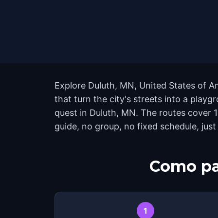
Explore Duluth, MN, United States of A
that turn the city's streets into a pla
quest in Duluth, MN. The routes cover 
guide, no group, no fixed schedule, just
Como pa
1