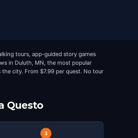
alking tours, app-guided story games
ows in Duluth, MN, the most popular
the city. From $7.99 per quest. No tour
a Questo
3