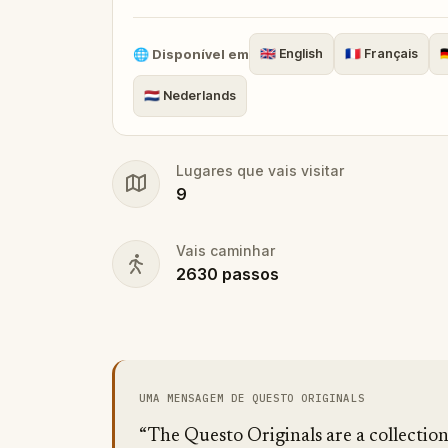
250 languages. The best
things to do i
unforgettable walk.
🌐
Disponível em
🇬🇧
English
🇫🇷
Français
🇩
🇳🇱
Nederlands
Lugares que vais visitar
9
Vais caminhar
2630
passos
UMA MENSAGEM DE QUESTO ORIGINALS
“The Questo Originals are a collectio