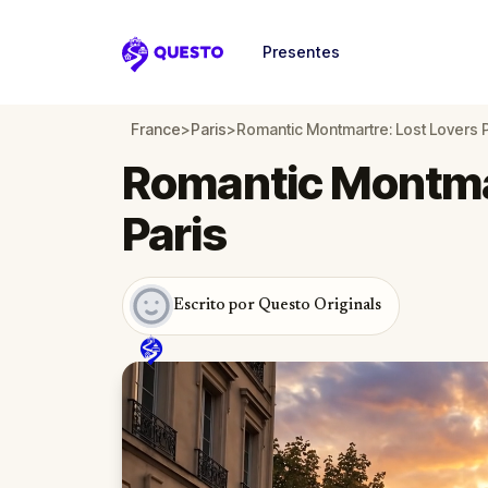
Presentes
Questo
France
>
Paris
>
Romantic Montmartre: Lost Lovers P
Romantic Montmar
Paris
Escrito por Questo Originals