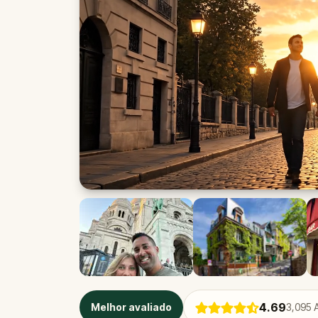
4.69
Melhor avaliado
3,095