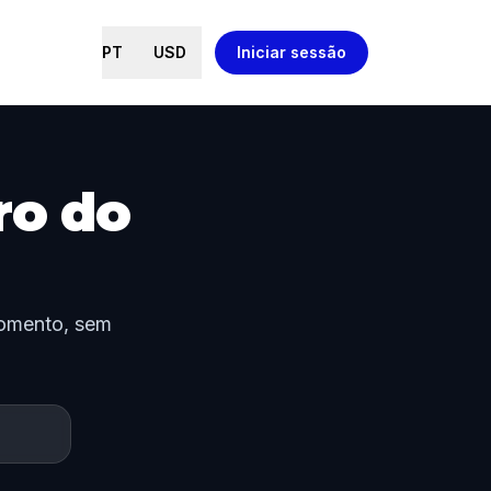
PT
USD
Iniciar sessão
ro do
 momento, sem