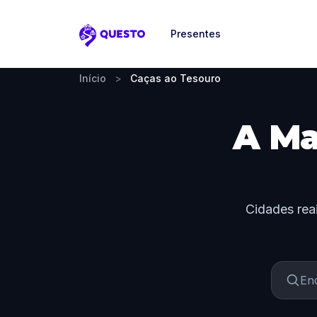
Presentes
Questo
Início
>
Caças ao Tesouro
A Ma
Cidades reai