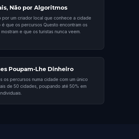
ais, Não por Algoritmos
 por um criador local que conhece a cidade
o é que os percursos Questo encontram os
o mostram e que os turistas nunca veem.
ses Poupam-Lhe Dinheiro
s os percursos numa cidade com um único
mais de 50 cidades, poupando até 50% em
ndividuais.