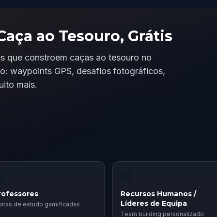
Caça ao Tesouro, Grátis
es que constroem caças ao tesouro no
o: waypoints GPS, desafios fotográficos,
ito mais.

🏢
rofessores
Recursos Humanos /
Líderes de Equipa
sitas de estudo gamificadas
Team building personalizado