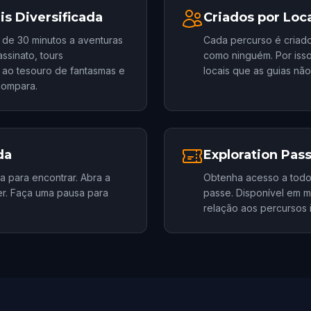
is Diversificada
Criados por Loc
 de 30 minutos a aventuras
Cada percurso é criado
ssinato, tours
como ninguém. Por iss
s ao tesouro de fantasmas e
locais que as guias nã
compara.
da
Exploration Pas
a para encontrar. Abra a
Obtenha acesso a todo
r. Faça uma pausa para
passe. Disponível em 
relação aos percursos i