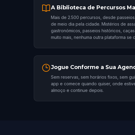
A Biblioteca de Percursos Ma
Mais de 2.500 percursos, desde passeios
de meio dia pela cidade. Mistérios de assa
gastronómicos, passeios históricos, caça
muito mais, nenhuma outra plataforma se 
Jogue Conforme a Sua Agen
Sem reservas, sem horários fixos, sem gui
app e comece quando quiser, onde estive
almoço e continue depois.