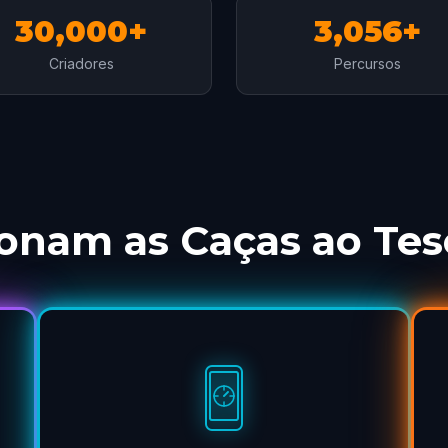
30,000+
3,056+
Criadores
Percursos
onam as Caças ao Tes