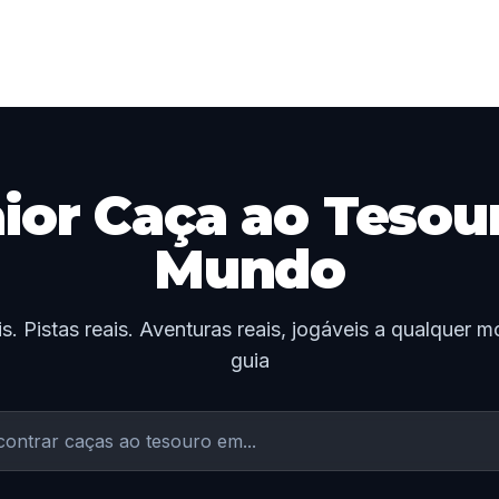
ior Caça ao Tesou
Mundo
s. Pistas reais. Aventuras reais, jogáveis a qualquer
guia