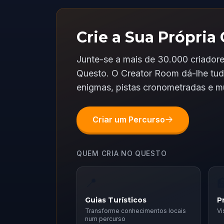
Crie a Sua Própria 
Junte-se a mais de 30.000 criador
Questo. O Creator Room dá-lhe tud
enigmas, pistas cronometradas e mu
Criar um Percurso
QUEM CRIA NO QUESTO
📍

Guias Turísticos
P
Transforme conhecimentos locais
Vi
num percurso