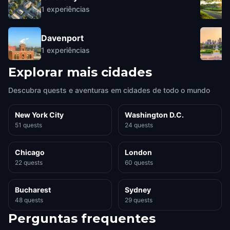
1
experiências
Davenport
1
experiências
Explorar mais cidades
Descubra quests e aventuras em cidades de todo o mundo
New York City
Washington D.C.
51 quests
24 quests
Chicago
London
22 quests
60 quests
Bucharest
Sydney
48 quests
29 quests
Perguntas frequentes