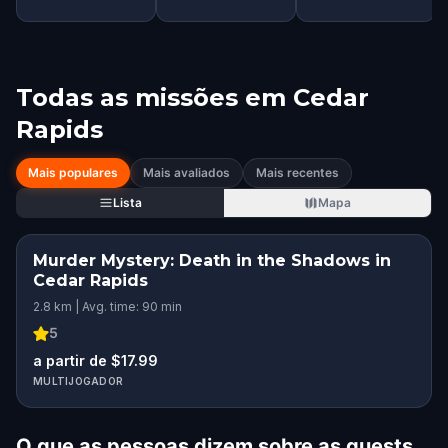
Todas as missões em
Cedar
Rapids
Mais populares
Mais avaliados
Mais recentes
Lista
Mapa
Murder Mystery: Death in the Shadows in
Cedar Rapids
2.8 km | Avg. time: 90 min
5
a partir de $17.99
MULTIJOGADOR
O que as pessoas dizem sobre as quests