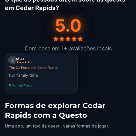
em Cedar Rapids?
5.0
Com base em 1+ avaliações locais
chaz
The Oz Escape in Cedar Rapids
fun family time
Verified Player
Formas de explorar Cedar
Rapids com a Questo
Uma app, um tipo de quest · várias formas de jogar.