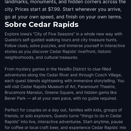
landmarks, monuments, and hidden corners across the
city. Prices start at $7.99. Start whenever you arrive,
go at your own speed, and finish on your own terms.
Sobre
Cedar Rapids
Explore Iowa’s “City of Five Seasons” in a whole new way with
Questo's self-guided walking tours and city treasure hunts.
Follow clues, solve puzzles, and immerse yourself in interactive
stories as you discover Cedar Rapids’ riverfront, historic
neighborhoods, and cultural treasures.
From mystery games in the NewBo District to clue-filled
adventures along the Cedar River and through Czech Village,
each quest blends sightseeing with immersive storytelling. You
will visit Cedar Rapids Museum of Art, Paramount Theatre,
Brucemore Mansion, Greene Square, and hidden gems like
Bever Park — all at your own pace, with no guide required.
Perfect for couples on a day out, families with kids, groups of
friends, or solo explorers, Questo turns "things to do in Cedar
Rapids" into live, interactive adventures. Start anytime, pause
for coffee or local craft beer, and experience Cedar Rapids’ mix