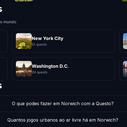
s
 o mundo
New York City
51 quests
Washington D.C.
24 quests
s
O que podes fazer em Norwich com a Questo?
Quantos jogos urbanos ao ar livre há em Norwich?