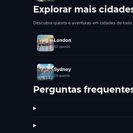
Explorar mais cidade
Descubra quests e aventuras em cidades de todo
London
60 quests
Sydney
29 quests
Perguntas frequente