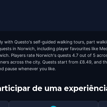
 with Questo's self-guided walking tours, part walki
ests in Norwich, including player favourites like Me
ch. Players rate Norwich's quests 4.7 out of 5 acro
rs across the city. Quests start from £8.49, and the
and pause whenever you like.
rticipar de uma experiênci