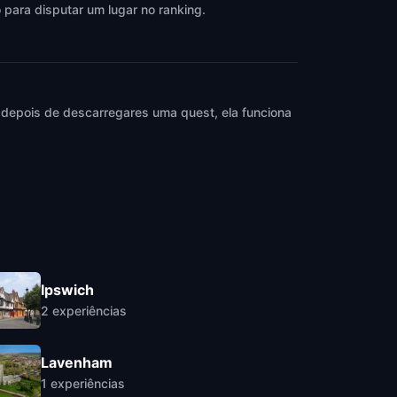
 para disputar um lugar no ranking.
 depois de descarregares uma quest, ela funciona
Ipswich
2
experiências
Lavenham
1
experiências