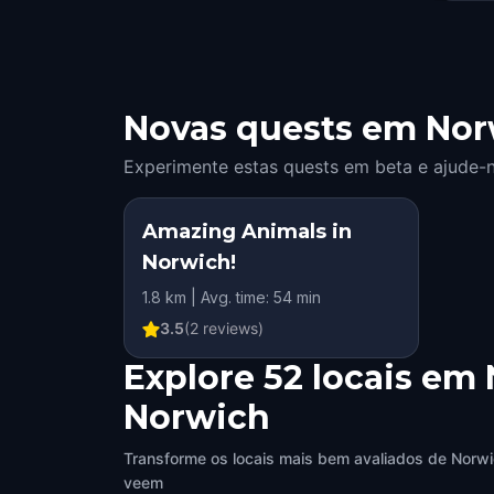
Novas quests em Norw
Experimente estas quests em beta e ajude-n
Amazing Animals in
Norwich!
1.8 km | Avg. time: 54 min
3.5
(
2
reviews)
Explore 52 locais em
Norwich
Transforme os locais mais bem avaliados de Norwi
veem