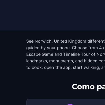
See Norwich, United Kingdom differently
guided by your phone. Choose from 4 qu
Escape Game and Timeline Tour of Norwi
landmarks, monuments, and hidden corne
to book: open the app, start walking, 
Como pa