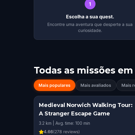
1
Escolha a sua quest.
Encontre uma aventura que desperte a sua
curiosidade.
Todas as missões em
Mais populares
Mais avaliados
Mais r
Medieval Norwich Walking Tour:
A Stranger Escape Game
3.2 km | Avg. time: 100 min
4.66
(
278
reviews)