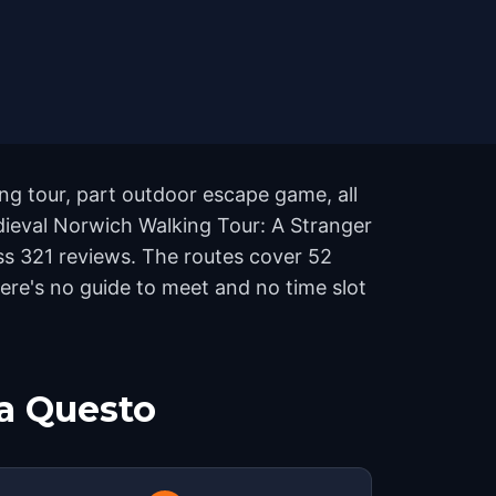
ng tour, part outdoor escape game, all
dieval Norwich Walking Tour: A Stranger
ss 321 reviews. The routes cover 52
re's no guide to meet and no time slot
a Questo