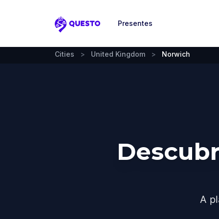
Presentes
Questo
Cities
>
United Kingdom
>
Norwich
Descubr
A pl