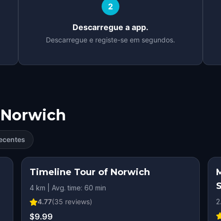
2
Descarregue a app.
Descarregue e registe-se em segundos.
Norwich
ecentes
Timeline Tour of Norwich
4 km | Avg. time: 60 min
4.77
(
35
reviews)
2
$9.99