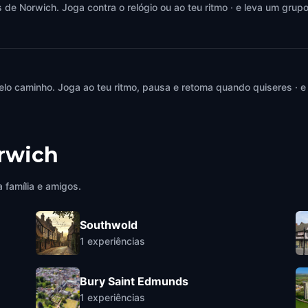
e Norwich. Joga contra o relógio ou ao teu ritmo · e leva um grupo
elo caminho. Joga ao teu ritmo, pausa e retoma quando quiseres · e
rwich
 família e amigos.
Southwold
1
experiências
Bury Saint Edmunds
1
experiências