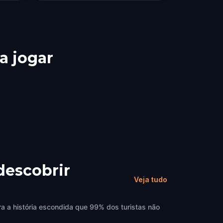
a jogar
descobrir
Veja tudo
a a história escondida que 99% dos turistas não