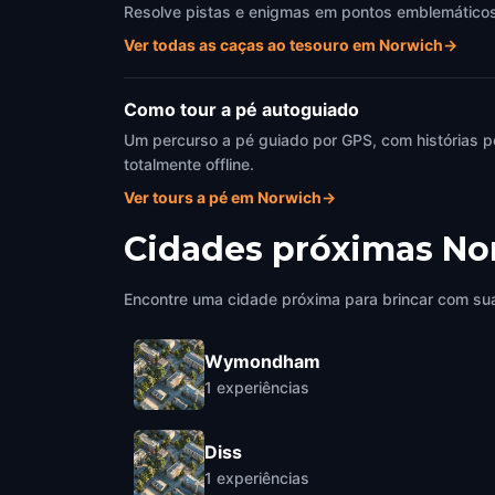
Resolve pistas e enigmas em pontos emblemáticos d
Ver todas as caças ao tesouro em Norwich
→
Como tour a pé autoguiado
Um percurso a pé guiado por GPS, com histórias p
totalmente offline.
Ver tours a pé em Norwich
→
Cidades próximas
No
Encontre uma cidade próxima para brincar com sua
Wymondham
1
experiências
Diss
1
experiências