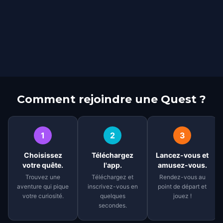
Comment rejoindre une Quest ?
1
2
3
Choisissez
Téléchargez
Lancez-vous et
votre quête.
l'app.
amusez-vous.
Trouvez une
Téléchargez et
Rendez-vous au
aventure qui pique
inscrivez-vous en
point de départ et
votre curiosité.
quelques
jouez !
secondes.