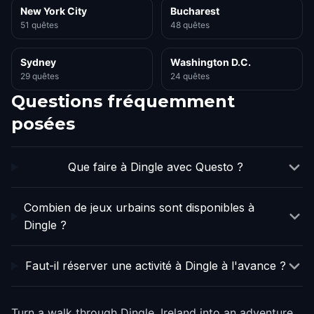
New York City
Bucharest
51 quêtes
48 quêtes
Sydney
Washington D.C.
29 quêtes
24 quêtes
Questions fréquemment
posées
Que faire à Dingle avec Questo ?
Combien de jeux urbains sont disponibles à
Dingle ?
Faut-il réserver une activité à Dingle à l'avance ?
Turn a walk through Dingle, Ireland into an adventure