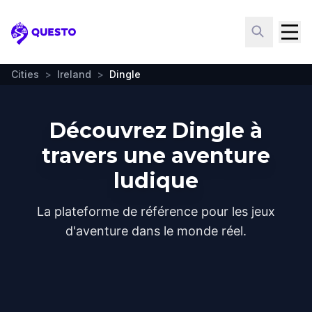
Questo
Cities
>
Ireland
>
Dingle
Découvrez Dingle à
travers une aventure
ludique
La plateforme de référence pour les jeux
d'aventure dans le monde réel.