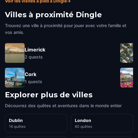
Voir les visites à pied à Dingle
→
Villes à proximité
Dingle
Trouvez une ville à proximité pour jouer avec votre famille et
vos amis.
Limerick
2
quests
Cork
1
quests
Explorer plus de villes
Découvrez des quêtes et aventures dans le monde entier
Dublin
London
16 quêtes
60 quêtes