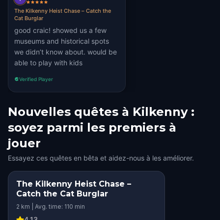
The Kilkenny Heist Chase – Catch the
Cat Burglar
good craic! showed us a few
museums and historical spots
we didn’t know about. would be
able to play with kids
Verified Player
Nouvelles quêtes à Kilkenny :
soyez parmi les premiers à
jouer
Essayez ces quêtes en bêta et aidez-nous à les améliorer.
The Kilkenny Heist Chase –
Catch the Cat Burglar
2 km | Avg. time: 110 min
4.13