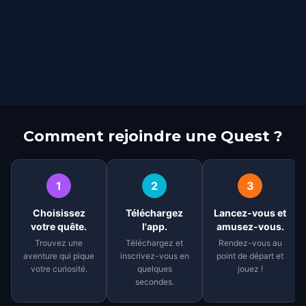
Comment rejoindre une Quest ?
1
2
3
Choisissez
Téléchargez
Lancez-vous et
votre quête.
l'app.
amusez-vous.
Trouvez une
Téléchargez et
Rendez-vous au
aventure qui pique
inscrivez-vous en
point de départ et
votre curiosité.
quelques
jouez !
secondes.