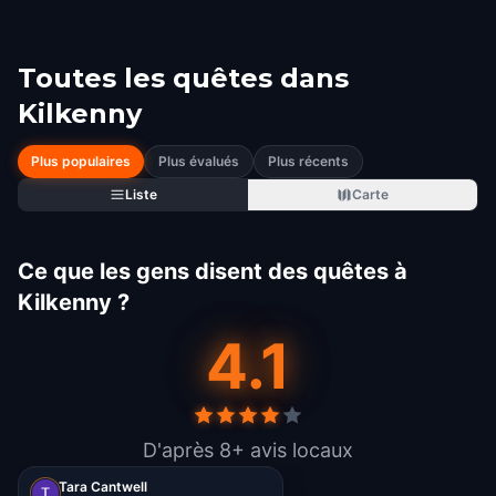
Toutes les quêtes dans
Kilkenny
Plus populaires
Plus évalués
Plus récents
Liste
Carte
Ce que les gens disent des quêtes à
Kilkenny ?
4.1
D'après 8+ avis locaux
Tara Cantwell