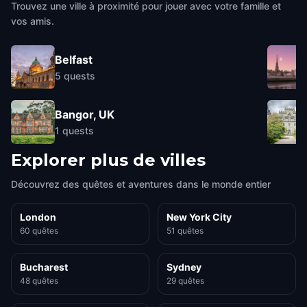
Trouvez une ville à proximité pour jouer avec votre famille et
vos amis.
Belfast
5
quests
Bangor, UK
1
quests
Explorer plus de villes
Découvrez des quêtes et aventures dans le monde entier
London
New York City
60 quêtes
51 quêtes
Bucharest
Sydney
48 quêtes
29 quêtes