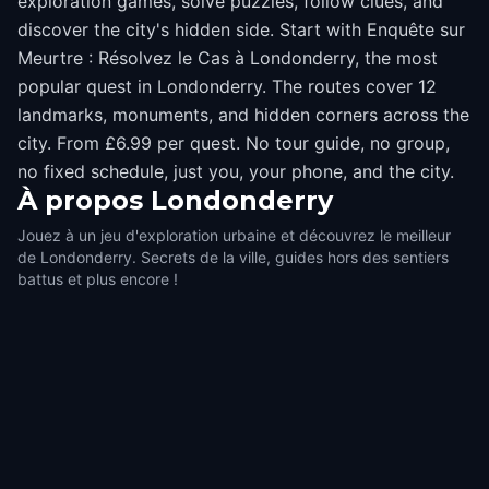
exploration games, solve puzzles, follow clues, and
discover the city's hidden side. Start with Enquête sur
Meurtre : Résolvez le Cas à Londonderry, the most
popular quest in Londonderry. The routes cover 12
landmarks, monuments, and hidden corners across the
city. From £6.99 per quest. No tour guide, no group,
no fixed schedule, just you, your phone, and the city.
À propos
Londonderry
Jouez à un jeu d'exploration urbaine et découvrez le meilleur
de Londonderry. Secrets de la ville, guides hors des sentiers
battus et plus encore !