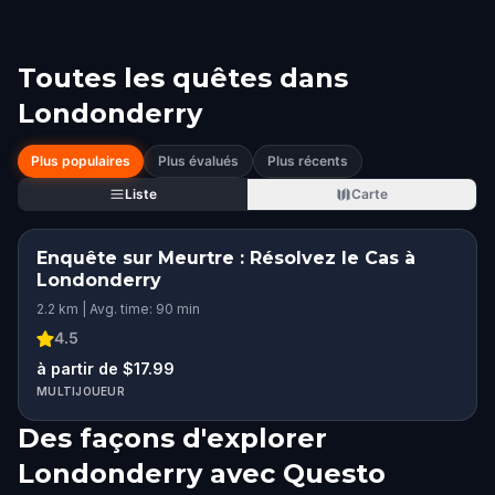
Toutes les quêtes dans
Londonderry
Plus populaires
Plus évalués
Plus récents
Liste
Carte
Enquête sur Meurtre : Résolvez le Cas à
Londonderry
2.2 km | Avg. time: 90 min
4.5
à partir de $17.99
MULTIJOUEUR
Des façons d'explorer
Londonderry avec Questo