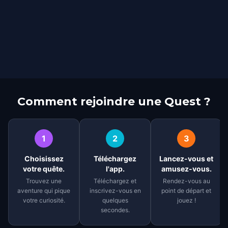
Comment rejoindre une Quest ?
1
2
3
Choisissez
Téléchargez
Lancez-vous et
votre quête.
l'app.
amusez-vous.
Trouvez une
Téléchargez et
Rendez-vous au
aventure qui pique
inscrivez-vous en
point de départ et
votre curiosité.
quelques
jouez !
secondes.