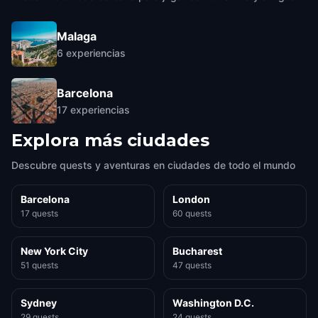
Malaga
6
experiencias
Barcelona
17
experiencias
Explora más ciudades
Descubre quests y aventuras en ciudades de todo el mundo
Barcelona
London
17 quests
60 quests
New York City
Bucharest
51 quests
47 quests
Sydney
Washington D.C.
29 quests
24 quests