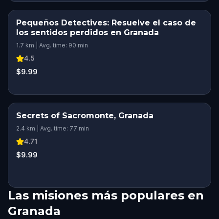
Pequeños Detectives: Resuelve el caso de
los sentidos perdidos en Granada
1.7 km | Avg. time: 90 min
4.5
$9.99
Secrets of Sacromonte, Granada
2.4 km | Avg. time: 77 min
4.71
$9.99
Las misiones más populares en
Granada