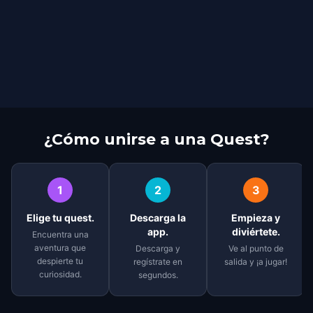
¿Cómo unirse a una Quest?
1
2
3
Elige tu quest.
Descarga la
Empieza y
app.
diviértete.
Encuentra una
aventura que
Descarga y
Ve al punto de
despierte tu
regístrate en
salida y ¡a jugar!
curiosidad.
segundos.