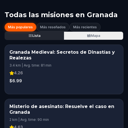
Todas las misiones en
Granada
Más populares
Más reseñados
Más recientes
Lista
Mapa
Granada Medieval: Secretos de Dinastías y
Realezas
3.4 km | Avg. time: 81 min
4.26
$6.99
Misterio de asesinato: Resuelve el caso en
Granada
2 km | Avg. time: 90 min
4.63