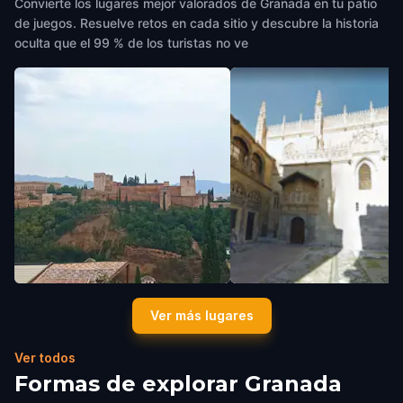
Convierte los lugares mejor valorados de Granada en tu patio
de juegos. Resuelve retos en cada sitio y descubre la historia
oculta que el 99 % de los turistas no ve
Mirador de San Nicolas
Royal Chapel of Granada
Ver más lugares
Granada
,
Spain
Granada
,
Spain
Ver todos
Formas de explorar Granada