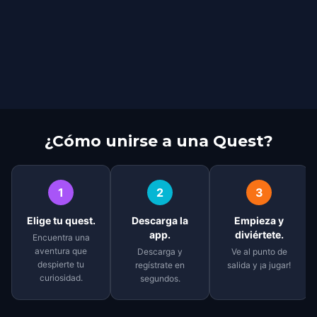
¿Cómo unirse a una Quest?
1
2
3
Elige tu quest.
Descarga la
Empieza y
app.
diviértete.
Encuentra una
aventura que
Descarga y
Ve al punto de
despierte tu
regístrate en
salida y ¡a jugar!
curiosidad.
segundos.