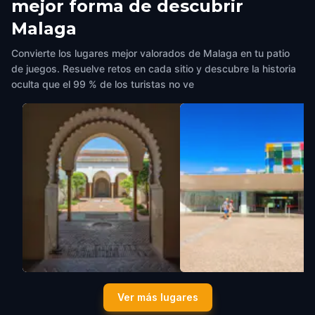
mejor forma de descubrir
Malaga
Convierte los lugares mejor valorados de Malaga en tu patio
de juegos. Resuelve retos en cada sitio y descubre la historia
oculta que el 99 % de los turistas no ve
Patio de los Naranjos, Catedral
The Centre Pompidou
Ver más lugares
de Málaga
Malaga
,
Spain