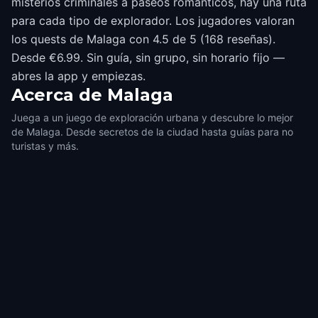
misterios criminales a paseos románticos, hay una ruta
para cada tipo de explorador. Los jugadores valoran
los quests de Malaga con 4.5 de 5 (168 reseñas).
Desde €6.99. Sin guía, sin grupo, sin horario fijo —
abres la app y empiezas.
Acerca de
Malaga
Juega a un juego de exploración urbana y descubre lo mejor
de Malaga. Desde secretos de la ciudad hasta guías para no
turistas y más.