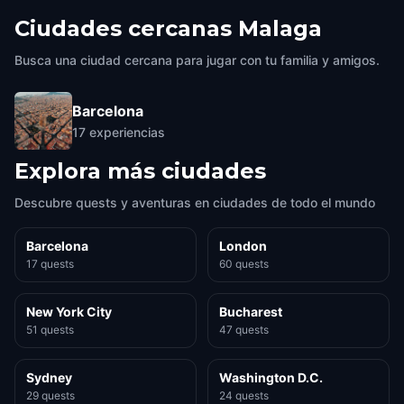
Ciudades cercanas
Malaga
Busca una ciudad cercana para jugar con tu familia y amigos.
Barcelona
17
experiencias
Explora más ciudades
Descubre quests y aventuras en ciudades de todo el mundo
Barcelona
London
17 quests
60 quests
New York City
Bucharest
51 quests
47 quests
Sydney
Washington D.C.
29 quests
24 quests