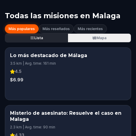
Todas las misiones en
Malaga
Más populares
Más reseñados
Más recientes
Lista
Mapa
Lo más destacado de Málaga
3.5 km | Avg. time: 161 min
4.5
$6.99
Misterio de asesinato: Resuelve el caso en
Malaga
2.3 km | Avg. time: 90 min
4.33