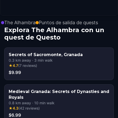
The Alhambra
Puntos de salida de quests
Explora The Alhambra con un
quest de Questo
Secrets of Sacromonte, Granada
0.3
km away
·
3
min walk
★
4.7
(
7
reviews
)
$9.99
Medieval Granada: Secrets of Dynasties and
Royals
0.8
km away
·
10
min walk
★
4.3
(
42
reviews
)
$6.99