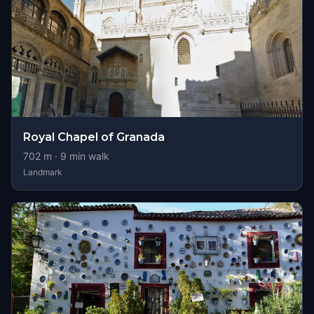
Royal Chapel of Granada
702
m ·
9
min walk
Landmark