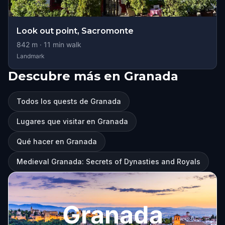
Look out point, Sacromonte
842
m ·
11
min walk
Landmark
Descubre más en Granada
Todos los quests de Granada
Lugares que visitar en Granada
Qué hacer en Granada
Medieval Granada: Secrets of Dynasties and Royals
Granada