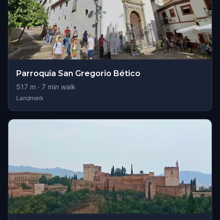
Parroquia San Gregorio Bético
517
m ·
7
min walk
Landmark