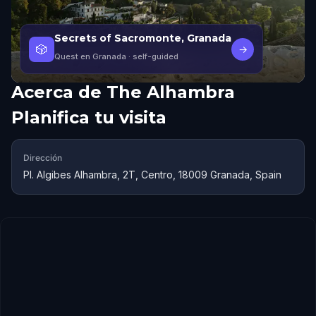
Secrets of Sacromonte, Granada
🎲
→
Quest en Granada
· self-guided
Acerca de
The Alhambra
Planifica tu visita
Dirección
Pl. Algibes Alhambra, 2T, Centro, 18009 Granada, Spain