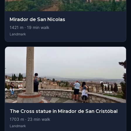
Mirador de San Nicolas
1421
m ·
19
min walk
Landmark
The Cross statue in Mirador de San Cristóbal
1703
m ·
23
min walk
Landmark