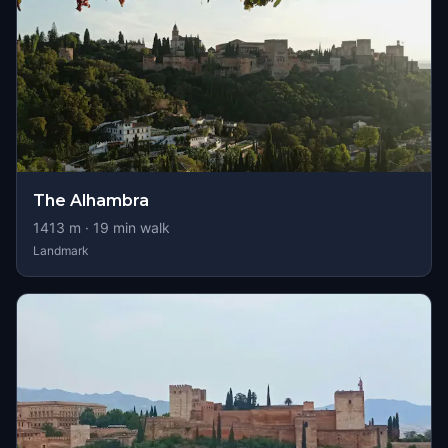
The Alhambra
1413
m ·
19
min walk
Landmark