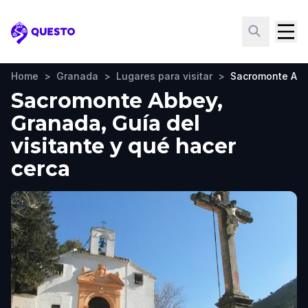
Questo
Home
>
Granada
>
Lugares para visitar
>
Sacromonte Ab
Sacromonte Abbey,
Granada, Guía del
visitante y qué hacer
cerca