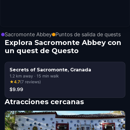
Sacromonte Abbey
Puntos de salida de quests
Explora Sacromonte Abbey con
un quest de Questo
Secrets of Sacromonte, Granada
1.2
km away
·
15
min walk
★
4.7
(
7
reviews
)
$9.99
Atracciones cercanas