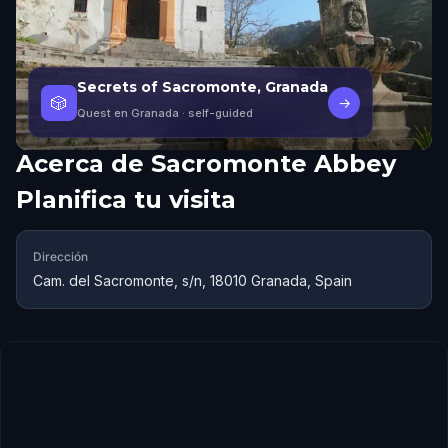
Secrets of Sacromonte, Granada
🎲
→
Quest en Granada
· self-guided
Acerca de
Sacromonte Abbey
Planifica tu visita
Dirección
Cam. del Sacromonte, s/n, 18010 Granada, Spain