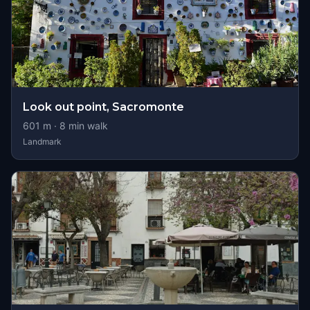
Look out point, Sacromonte
601
m ·
8
min walk
Landmark