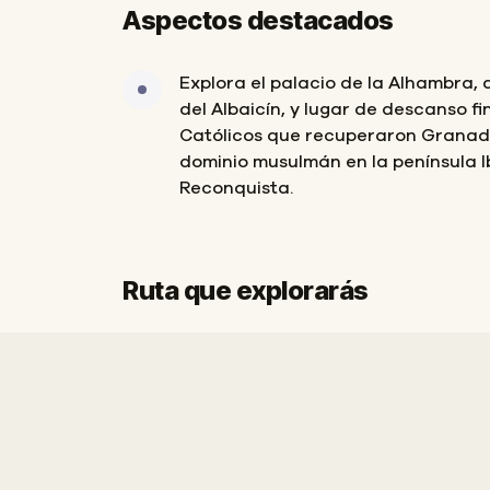
Aspectos destacados
Explora el palacio de la Alhambra, 
del Albaicín, y lugar de descanso fi
Católicos que recuperaron Granada 
dominio musulmán en la península I
Reconquista.
Ruta que explorarás
Inicio
Final