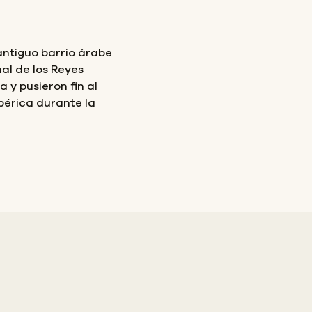
antiguo barrio árabe
nal de los Reyes
y pusieron fin al
bérica durante la