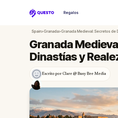
Regalos
Questo
Spain
>
Granada
>
Granada Medieval: Secretos de D
Granada Medieval
Dinastías y Reale
Escrito por Clare @ Busy Bee Media