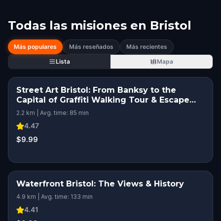
Todas las misiones en
Bristol
Más populares
Más reseñados
Más recientes
Lista
Mapa
Street Art Bristol: From Banksy to the
Capital of Graffiti Walking Tour & Escape
Game
2.2 km | Avg. time: 85 min
4.47
$9.99
Waterfront Bristol: The Views & History
4.9 km | Avg. time: 133 min
4.41