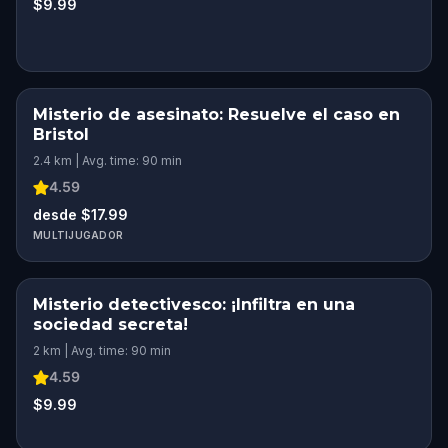
$9.99
Misterio de asesinato: Resuelve el caso en
Bristol
2.4 km | Avg. time: 90 min
4.59
desde $17.99
MULTIJUGADOR
Misterio detectivesco: ¡Infiltra en una
sociedad secreta!
2 km | Avg. time: 90 min
4.59
$9.99