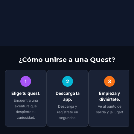
¿Cómo unirse a una Quest?
1
2
3
Elige tu quest.
Descarga la
Empieza y
app.
diviértete.
Encuentra una
aventura que
Descarga y
Ve al punto de
despierte tu
regístrate en
salida y ¡a jugar!
curiosidad.
segundos.