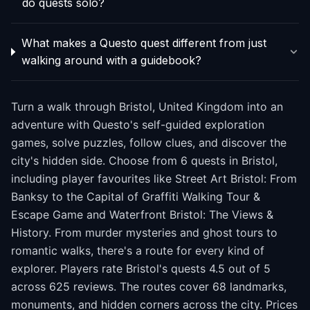
do quests solo?
What makes a Questo quest different from just
walking around with a guidebook?
Turn a walk through Bristol, United Kingdom into an
adventure with Questo's self-guided exploration
games, solve puzzles, follow clues, and discover the
city's hidden side. Choose from 6 quests in Bristol,
including player favourites like Street Art Bristol: From
Banksy to the Capital of Graffiti Walking Tour &
Escape Game and Waterfront Bristol: The Views &
History. From murder mysteries and ghost tours to
romantic walks, there's a route for every kind of
explorer. Players rate Bristol's quests 4.5 out of 5
across 625 reviews. The routes cover 68 landmarks,
monuments, and hidden corners across the city. Prices