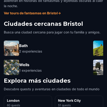
adentran en historias de fantasmas y leyendas oscuras al caer
la noche.
Ver tours de fantasmas en Bristol
→
Ciudades cercanas
Bristol
Busca una ciudad cercana para jugar con tu familia y amigos.
Bath
2
experiencias
Wells
1
experiencias
Explora más ciudades
Descubre quests y aventuras en ciudades de todo el mundo
London
New York City
60 quests
51 quests