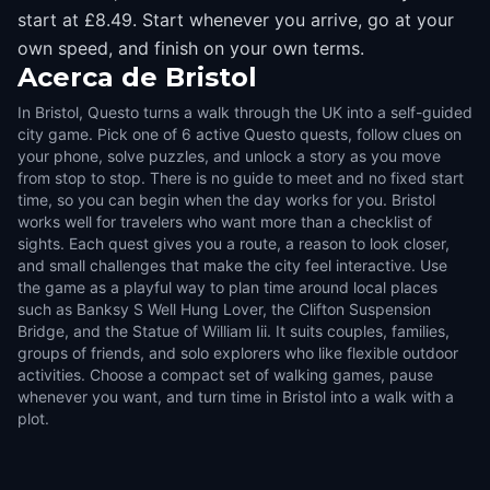
start at £8.49. Start whenever you arrive, go at your
own speed, and finish on your own terms.
Acerca de
Bristol
In Bristol, Questo turns a walk through the UK into a self-guided
city game. Pick one of 6 active Questo quests, follow clues on
your phone, solve puzzles, and unlock a story as you move
from stop to stop. There is no guide to meet and no fixed start
time, so you can begin when the day works for you. Bristol
works well for travelers who want more than a checklist of
sights. Each quest gives you a route, a reason to look closer,
and small challenges that make the city feel interactive. Use
the game as a playful way to plan time around local places
such as Banksy S Well Hung Lover, the Clifton Suspension
Bridge, and the Statue of William Iii. It suits couples, families,
groups of friends, and solo explorers who like flexible outdoor
activities. Choose a compact set of walking games, pause
whenever you want, and turn time in Bristol into a walk with a
plot.