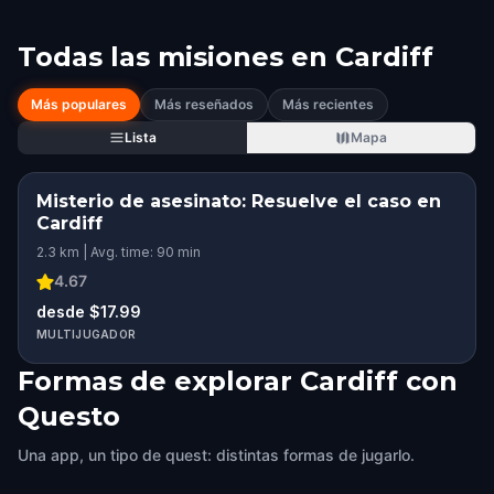
Todas las misiones en
Cardiff
Más populares
Más reseñados
Más recientes
Lista
Mapa
Misterio de asesinato: Resuelve el caso en
Cardiff
2.3 km | Avg. time: 90 min
4.67
desde $17.99
MULTIJUGADOR
Formas de explorar Cardiff con
Questo
Una app, un tipo de quest: distintas formas de jugarlo.