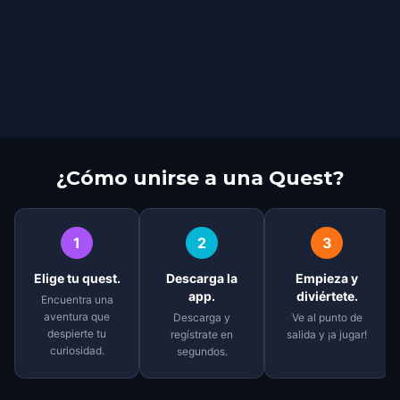
¿Cómo unirse a una Quest?
1
2
3
Elige tu quest.
Descarga la
Empieza y
app.
diviértete.
Encuentra una
aventura que
Descarga y
Ve al punto de
despierte tu
regístrate en
salida y ¡a jugar!
curiosidad.
segundos.