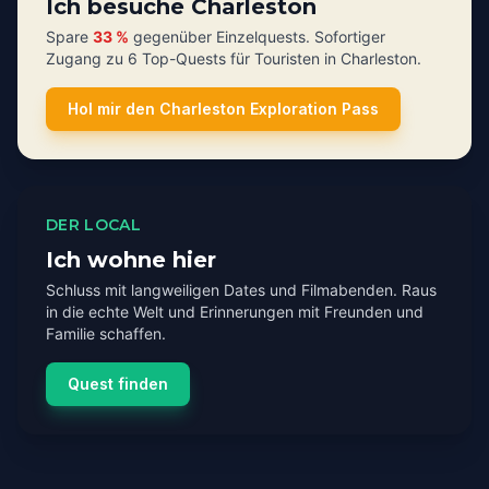
Ich besuche Charleston
Spare
33 %
gegenüber Einzelquests. Sofortiger
Zugang zu 6 Top-Quests für Touristen in Charleston.
Hol mir den Charleston Exploration Pass
DER LOCAL
Ich wohne hier
Schluss mit langweiligen Dates und Filmabenden. Raus
in die echte Welt und Erinnerungen mit Freunden und
Familie schaffen.
Quest finden