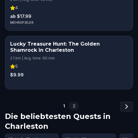
4
ab $17.99
MEHRSPIELER
Lucky Treasure Hunt: The Golden
Shamrock in Charleston
2.1 km | Avg. time: 90 min
5
$9.99
1
2
Die beliebtesten Quests in
Charleston