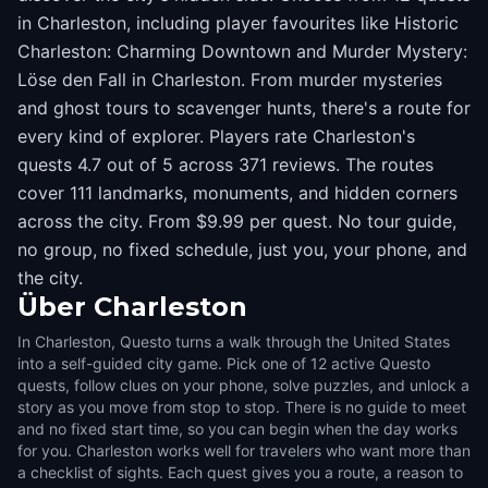
in Charleston, including player favourites like Historic
Charleston: Charming Downtown and Murder Mystery:
Löse den Fall in Charleston. From murder mysteries
and ghost tours to scavenger hunts, there's a route for
every kind of explorer. Players rate Charleston's
quests 4.7 out of 5 across 371 reviews. The routes
cover 111 landmarks, monuments, and hidden corners
across the city. From $9.99 per quest. No tour guide,
no group, no fixed schedule, just you, your phone, and
the city.
Über
Charleston
In Charleston, Questo turns a walk through the United States
into a self-guided city game. Pick one of 12 active Questo
quests, follow clues on your phone, solve puzzles, and unlock a
story as you move from stop to stop. There is no guide to meet
and no fixed start time, so you can begin when the day works
for you. Charleston works well for travelers who want more than
a checklist of sights. Each quest gives you a route, a reason to