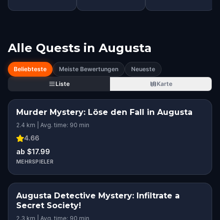
Alle Quests in
Augusta
Beliebteste
Meiste Bewertungen
Neueste
Liste
Karte
Murder Mystery: Löse den Fall in Augusta
2.4 km | Avg. time: 90 min
4.66
ab $17.99
MEHRSPIELER
Augusta Detective Mystery: Infiltrate a
Secret Society!
2.3 km | Avg. time: 90 min