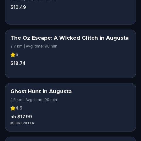
$10.49
The Oz Escape: A Wicked Glitch in Augusta
2.7 km | Avg. time: 90 min
5
$18.74
Ghost Hunt in Augusta
2.5 km | Avg. time: 90 min
4.5
ab $17.99
MEHRSPIELER