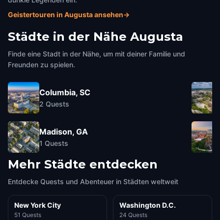
Geistertouren in Augusta ansehen
→
Städte in der Nähe
Augusta
Finde eine Stadt in der Nähe, um mit deiner Familie und
Freunden zu spielen.
Columbia, SC
2
Quests
Madison, GA
1
Quests
Mehr Städte entdecken
Entdecke Quests und Abenteuer in Städten weltweit
New York City
Washington D.C.
51 Quests
24 Quests