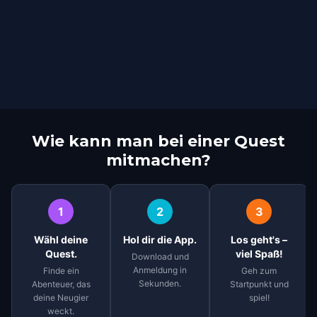
Wie kann man bei einer Quest
mitmachen?
1
2
3
Wähl deine
Hol dir die App.
Los geht's –
Quest.
viel Spaß!
Download und
Anmeldung in
Finde ein
Geh zum
Sekunden.
Abenteuer, das
Startpunkt und
deine Neugier
spiel!
weckt.