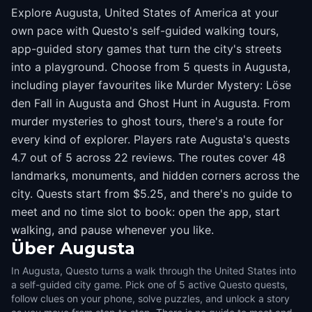
Explore Augusta, United States of America at your
own pace with Questo's self-guided walking tours,
app-guided story games that turn the city's streets
into a playground. Choose from 5 quests in Augusta,
including player favourites like Murder Mystery: Löse
den Fall in Augusta and Ghost Hunt in Augusta. From
murder mysteries to ghost tours, there's a route for
every kind of explorer. Players rate Augusta's quests
4.7 out of 5 across 22 reviews. The routes cover 48
landmarks, monuments, and hidden corners across the
city. Quests start from $5.25, and there's no guide to
meet and no time slot to book: open the app, start
walking, and pause whenever you like.
Über
Augusta
In Augusta, Questo turns a walk through the United States into
a self-guided city game. Pick one of 5 active Questo quests,
follow clues on your phone, solve puzzles, and unlock a story