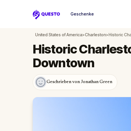
Geschenke
Questo
United States of America
>
Charleston
>
Historic C
Historic Charles
Downtown
Geschrieben von Jonathan Green