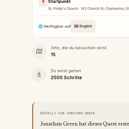
Startpunkt
📍
St. Philip's Church · 142 Church St, Charleston,
🌐
Verfügbar auf
🇬🇧
English
Orte, die du besuchen wirst
15
Du wirst gehen
2500
Schritte
ERSTELLT VON JONATHAN GREEN
Jonathan Green hat dieses Quest erstel