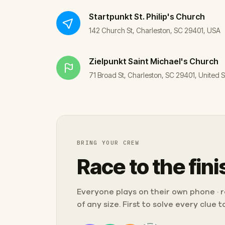
Startpunkt
St. Philip's Church
142 Church St, Charleston, SC 29401, USA
Zielpunkt
Saint Michael's Church
71 Broad St, Charleston, SC 29401, United S
BRING YOUR CREW
Race to the fini
Everyone plays on their own phone · ra
of any size. First to solve every clue 