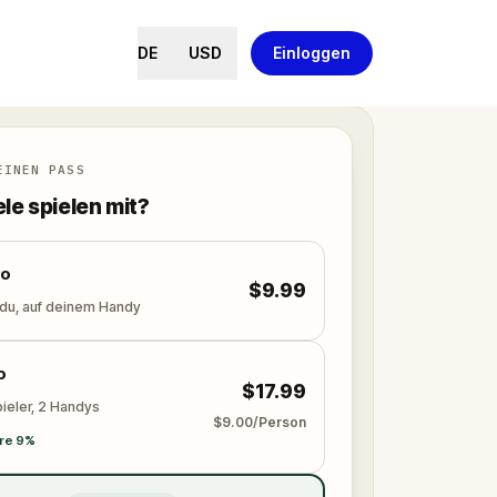
DE
USD
Einloggen
EINEN PASS
ele spielen mit?
lo
$9.99
 du, auf deinem Handy
o
$17.99
ieler, 2 Handys
$9.00/Person
re 9%