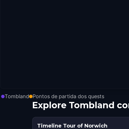
Tombland
Pontos de partida dos quests
Explore Tombland c
Timeline Tour of Norwich