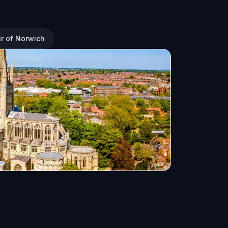
r of Norwich