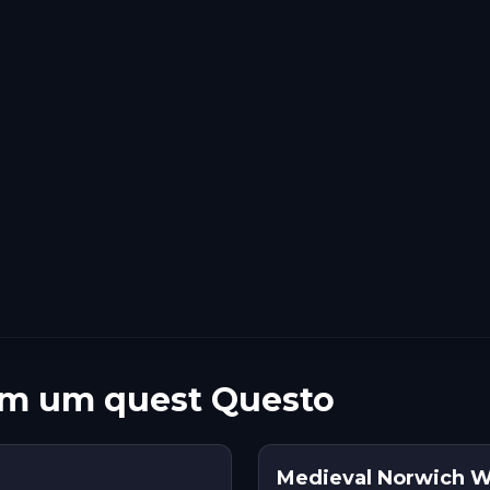
om um quest Questo
Medieval Norwich Wa