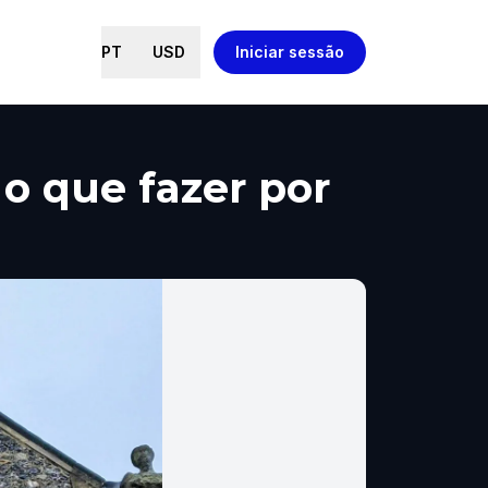
PT
USD
Iniciar sessão
 o que fazer por