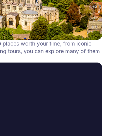
6 places worth your time, from iconic
ing tours, you can explore many of them