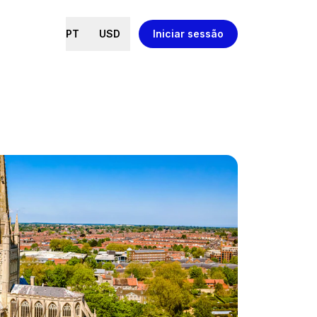
PT
USD
Iniciar sessão