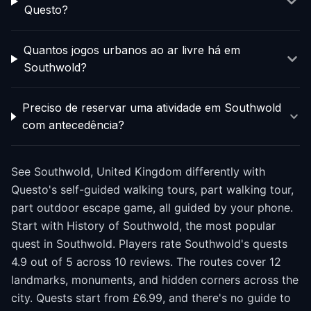
Questo?
Quantos jogos urbanos ao ar livre há em
Southwold?
Preciso de reservar uma atividade em Southwold
com antecedência?
See Southwold, United Kingdom differently with
Questo's self-guided walking tours, part walking tour,
part outdoor escape game, all guided by your phone.
Start with History of Southwold, the most popular
quest in Southwold. Players rate Southwold's quests
4.9 out of 5 across 10 reviews. The routes cover 12
landmarks, monuments, and hidden corners across the
city. Quests start from £6.99, and there's no guide to