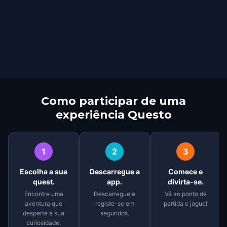
Como participar de uma
experiência Questo
1
2
3
Escolha a sua
Descarregue a
Comece e
quest.
app.
divirta-se.
Encontre uma
Descarregue e
Vá ao ponto de
aventura que
registe-se em
partida e jogue!
desperte a sua
segundos.
curiosidade.