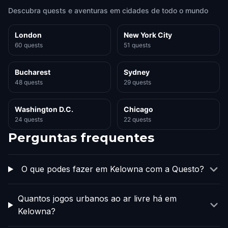
Descubra quests e aventuras em cidades de todo o mundo
London
New York City
60 quests
51 quests
Bucharest
Sydney
48 quests
29 quests
Washington D.C.
Chicago
24 quests
22 quests
Perguntas frequentes
O que podes fazer em Kelowna com a Questo?
Quantos jogos urbanos ao ar livre há em
Kelowna?