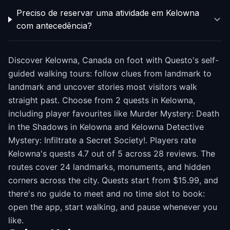
Preciso de reservar uma atividade em Kelowna
com antecedência?
Discover Kelowna, Canada on foot with Questo's self-
guided walking tours: follow clues from landmark to
landmark and uncover stories most visitors walk
straight past. Choose from 2 quests in Kelowna,
including player favourites like Murder Mystery: Death
in the Shadows in Kelowna and Kelowna Detective
Mystery: Infiltrate a Secret Society!. Players rate
Kelowna's quests 4.7 out of 5 across 28 reviews. The
routes cover 24 landmarks, monuments, and hidden
corners across the city. Quests start from $15.99, and
there's no guide to meet and no time slot to book:
open the app, start walking, and pause whenever you
like.