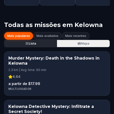
Todas as missões em
Kelowna
Mais populares
Mais avaliados
Mais recentes
Lista
Mapa
Murder Mystery: Death in the Shadows in
Kelowna
2.3 km | Avg. time: 90 min
4.64
a partir de $17.99
MULTIJOGADOR
Kelowna Detective Mystery: Infiltrate a
Secret Society!