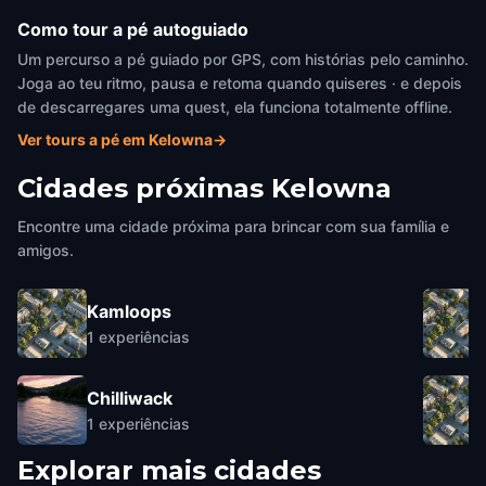
Como tour a pé autoguiado
Um percurso a pé guiado por GPS, com histórias pelo caminho.
Joga ao teu ritmo, pausa e retoma quando quiseres · e depois
de descarregares uma quest, ela funciona totalmente offline.
Ver tours a pé em Kelowna
→
Cidades próximas
Kelowna
Encontre uma cidade próxima para brincar com sua família e
amigos.
Kamloops
1
experiências
Chilliwack
1
experiências
Explorar mais cidades