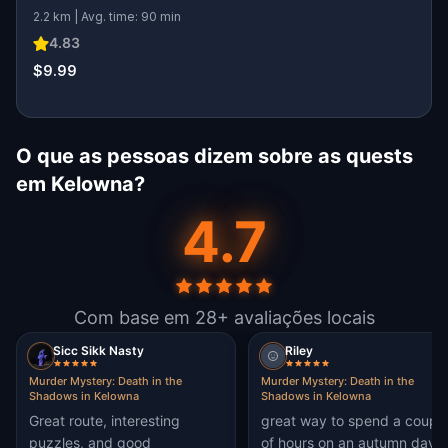
2.2 km | Avg. time: 90 min
4.83
$9.99
O que as pessoas dizem sobre as quests
em Kelowna?
4.7
Com base em 28+ avaliações locais
Sicc Sikk Nasty
Riley
Murder Mystery: Death in the
Murder Mystery: Death in the
Shadows in Kelowna
Shadows in Kelowna
Great route, interesting
great way to spend a coupl
puzzles, and good
of hours on an autumn day.