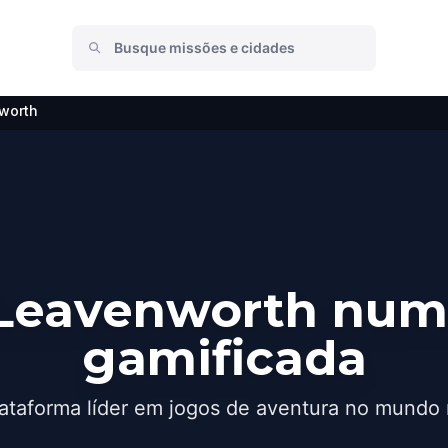
worth
Leavenworth num
gamificada
ataforma líder em jogos de aventura no mundo 