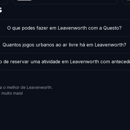
s
O que podes fazer em Leavenworth com a Questo?
Quantos jogos urbanos ao ar livre há em Leavenworth?
o de reservar uma atividade em Leavenworth com anteced
a o melhor de Leavenworth.
 muito mais!