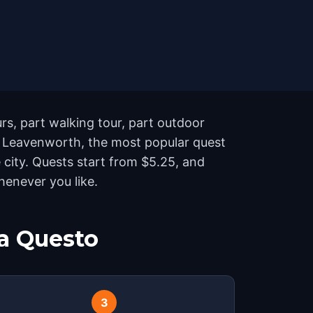
rs, part walking tour, part outdoor
n Leavenworth, the most popular quest
city. Quests start from $5.25, and
henever you like.
a Questo
3