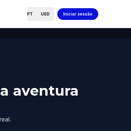
PT
USD
Iniciar sessão
a aventura
real.