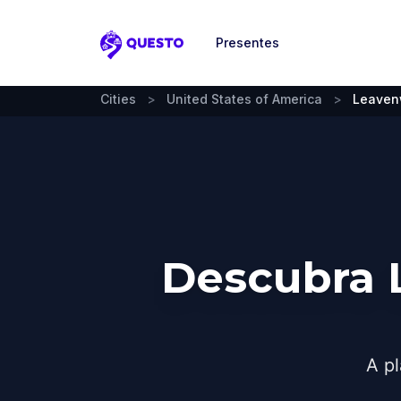
Presentes
Questo
Cities
>
United States of America
>
Leaven
Descubra 
A pl