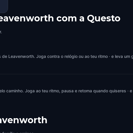
Leavenworth com a Questo
r.
e Leavenworth. Joga contra o relógio ou ao teu ritmo · e leva um g
elo caminho. Joga ao teu ritmo, pausa e retoma quando quiseres · e
avenworth