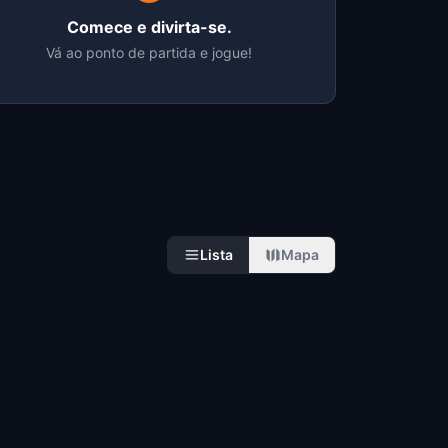
Comece e divirta-se.
Vá ao ponto de partida e jogue!
Lista
Mapa