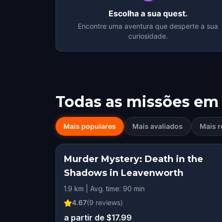
Escolha a sua quest.
Encontre uma aventura que desperte a sua
curiosidade.
Todas as missões em
Mais populares
Mais avaliados
Mais r
Murder Mystery: Death in the
Shadows in Leavenworth
1.9 km | Avg. time: 90 min
4.67
(
9
reviews)
a partir de $17.99