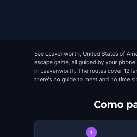
See Leavenworth, United States of Ameri
escape game, all guided by your phone
in Leavenworth. The routes cover 12 la
there's no guide to meet and no time sl
Como pa
1