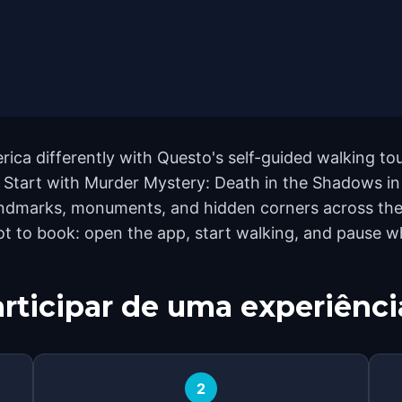
ca differently with Questo's self-guided walking tou
. Start with Murder Mystery: Death in the Shadows i
ndmarks, monuments, and hidden corners across the 
ot to book: open the app, start walking, and pause w
rticipar de uma experiênci
2