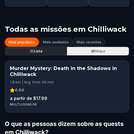
Todas as missões em
Chilliwack
Mais populares
Mais avaliados
Mais recentes
Lista
Mapa
Murder Mystery: Death in the Shadows in
Chilliwack
1.8 km | Avg. time: 90 min
4.64
a partir de $17.99
MULTIJOGADOR
O que as pessoas dizem sobre as quests
em Chilliwack?