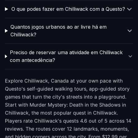
O que podes fazer em Chilliwack com a Questo?
Quantos jogos urbanos ao ar livre há em
Chilliwack?
Preciso de reservar uma atividade em Chilliwack
com antecedência?
Explore Chilliwack, Canada at your own pace with
Questo's self-guided walking tours, app-guided story
games that turn the city's streets into a playground.
Start with Murder Mystery: Death in the Shadows in
Chilliwack, the most popular quest in Chilliwack.
Players rate Chilliwack's quests 4.6 out of 5 across 14
reviews. The routes cover 12 landmarks, monuments,
and hidden corners across the city. From $12.99 per