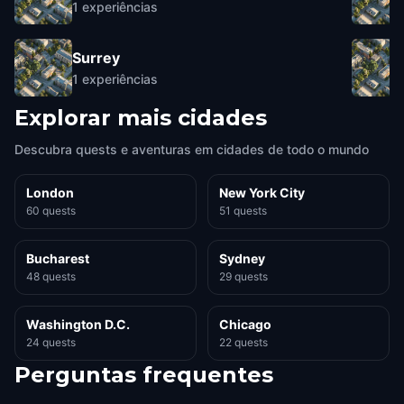
1
experiências
Surrey
1
experiências
Explorar mais cidades
Descubra quests e aventuras em cidades de todo o mundo
London
New York City
60 quests
51 quests
Bucharest
Sydney
48 quests
29 quests
Washington D.C.
Chicago
24 quests
22 quests
Perguntas frequentes