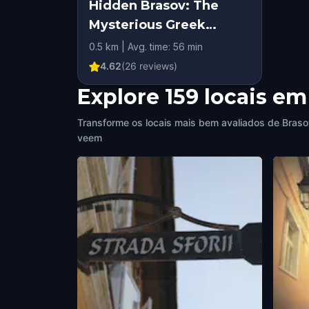
Hidden Brasov: The
Mysterious Greek
Cemetery
0.5 km | Avg. time: 56 min
4.62
(
26
reviews)
Explore 159 locais e
Transforme os locais mais bem avaliados de Brasov
veem