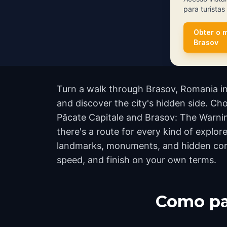
para turista
Obter o 
Brasov
Turn a walk through Brasov, Romania int
and discover the city's hidden side. Cho
Păcate Capitale and Brasov: The Warnin
there's a route for every kind of explor
landmarks, monuments, and hidden corne
speed, and finish on your own terms.
Como pa