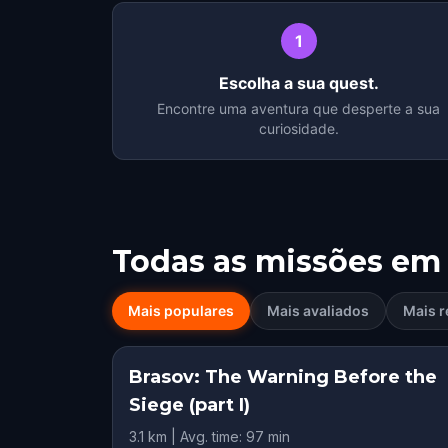
1
Escolha a sua quest.
Encontre uma aventura que desperte a sua
curiosidade.
Todas as missões em
Mais populares
Mais avaliados
Mais r
Brasov: The Warning Before the
Siege (part I)
3.1 km | Avg. time: 97 min