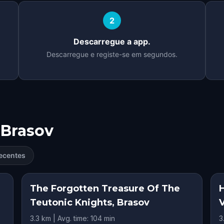
2
Descarregue a app.
Descarregue e registe-se em segundos.
Brasov
ecentes
The Forgotten Treasure Of The
Teutonic Knights, Brasov
3.3 km | Avg. time: 104 min
3