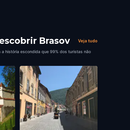
descobrir Brasov
Veja tudo
 a história escondida que 99% dos turistas não