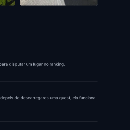
Strada Michael Weiss 1
Brasov
,
Romania
para disputar um lugar no ranking.
 depois de descarregares uma quest, ela funciona