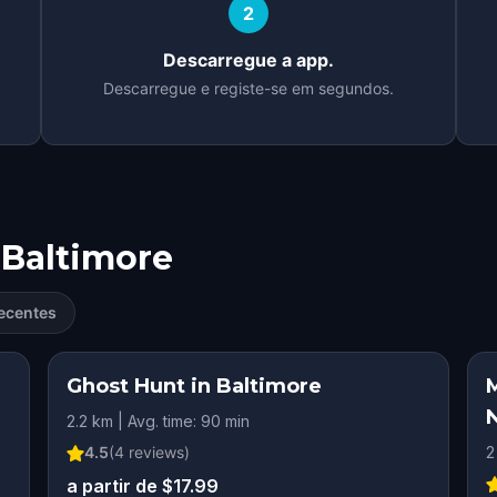
2
Descarregue a app.
Descarregue e registe-se em segundos.
Baltimore
ecentes
Ghost Hunt in Baltimore
N
2.2 km | Avg. time: 90 min
4.5
(
4
reviews)
2
a partir de $17.99