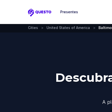
Presentes
Questo
Cities
>
United States of America
>
Baltimo
Descubra
A pl