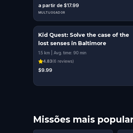
a partir de $17.99
MULTIJOGADOR
Kid Quest: Solve the case of the
lost senses in Baltimore
1.5 km | Avg. time: 90 min
4.83
(
6
reviews)
$9.99
Missões mais popula