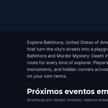
Explore Baltimore, United States of Am
that turn the city's streets into a play
Baltimore and Murder Mystery: Death in 
route for every kind of explorer. Playe
monuments, and hidden corners across th
on your own terms.
Próximos eventos em
Aventuras por tempo limitado, reserve ant