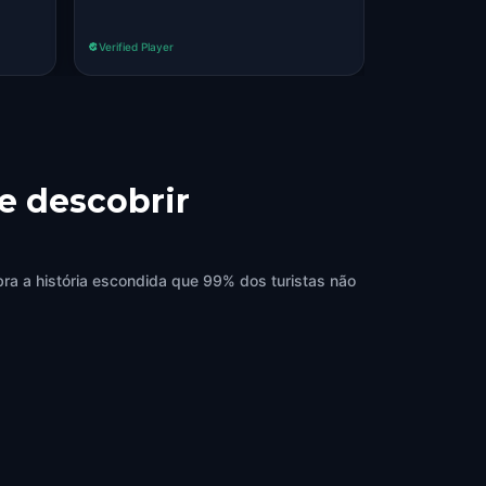
Read more
Verified Player
Verified Player
e descobrir
bra a história escondida que 99% dos turistas não