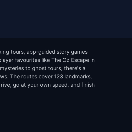
lking tours, app-guided story games
player favourites like The Oz Escape in
ysteries to ghost tours, there's a
views. The routes cover 123 landmarks,
rive, go at your own speed, and finish