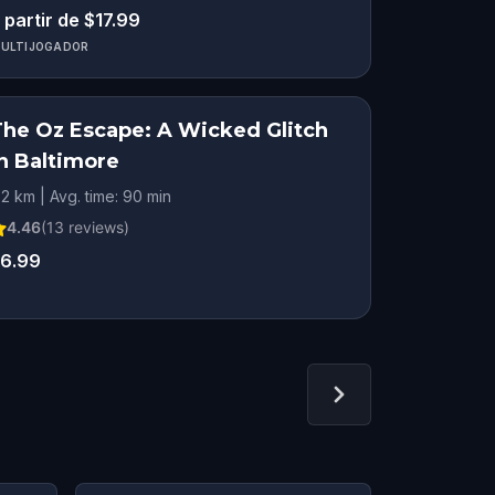
 partir de $17.99
ULTIJOGADOR
The Oz Escape: A Wicked Glitch
in Baltimore
.2 km | Avg. time: 90 min
4.46
(
13
reviews)
6.99