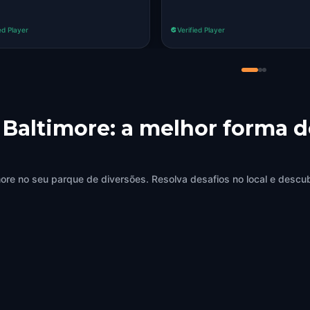
ed Player
Verified Player
 Baltimore: a melhor forma d
ore no seu parque de diversões. Resolva desafios no local e descu