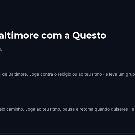
Baltimore com a Questo
r.
e Baltimore. Joga contra o relógio ou ao teu ritmo · e leva um grup
elo caminho. Joga ao teu ritmo, pausa e retoma quando quiseres · e