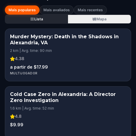
Mais populares
Mais avaliados
Mais recentes
Lista
Mapa
Murder Mystery: Death in the Shadows in
Alexandria, VA
2 km | Avg. time: 90 min
4.38
a partir de $17.99
MULTIJOGADOR
Cold Case Zero in Alexandria: A Director
Zero Investigation
1.6 km | Avg. time: 52 min
4.8
$9.99