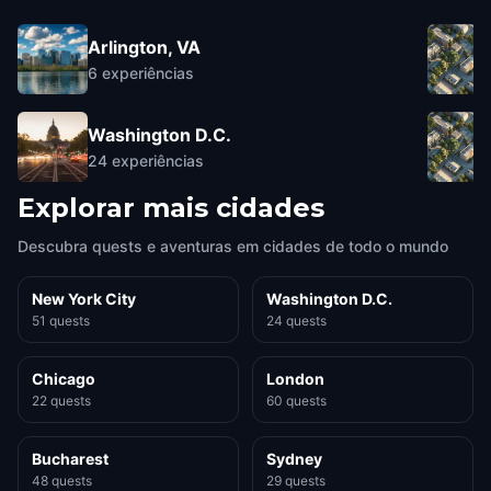
Arlington, VA
6
experiências
Washington D.C.
24
experiências
Explorar mais cidades
Descubra quests e aventuras em cidades de todo o mundo
New York City
Washington D.C.
51 quests
24 quests
Chicago
London
22 quests
60 quests
Bucharest
Sydney
48 quests
29 quests