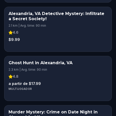
Alexandria, VA Detective Mystery: Infiltrate
a Secret Society!
2.1 km | Avg. time: 90 min
4.6
$9.99
Ghost Hunt in Alexandria, VA
2.3 km | Avg. time: 90 min
4.8
a partir de $17.99
MULTIJOGADOR
Murder Mystery: Crime on Date Night in