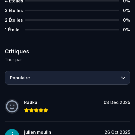
4
Étoiles
0
%
3
Étoiles
0
%
2
Étoiles
0
%
1
Étoile
0
%
Critiques
Trier par
Populaire
Radka
03 Dec 2025
julien moulin
26 Oct 2025