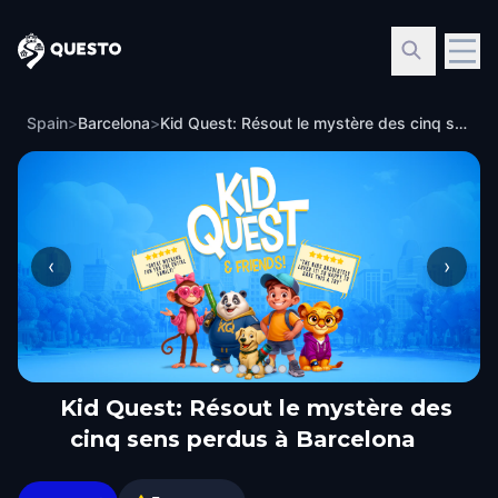
Questo
Spain
>
Barcelona
>
Kid Quest: Résout le mystère des cinq sens perdus à Barcelona
‹
›
Kid Quest: Résout le mystère des
cinq sens perdus à Barcelona
Kid Quest: Résout le mystère des cinq sens perdus