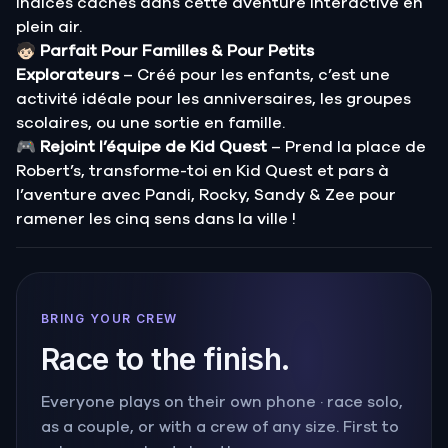
indices cachés dans cette aventure interactive en
plein air.
🧒🏻
Parfait Pour Familles & Pour Petits
Explorateurs
– Créé pour les enfants, c’est une
activité idéale pour les anniversaires, les groupes
scolaires, ou une sortie en famille.
🎮
Rejoint l’équipe de Kid Quest
– Prend la place de
Robert’s, transforme-toi en Kid Quest et pars à
l’aventure avec Pandi, Rocky, Sandy & Zee pour
ramener les cinq sens dans la ville !
BRING YOUR CREW
Race to the finish.
Everyone plays on their own phone · race solo,
as a couple, or with a crew of any size. First to