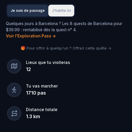
Je suis de passage
J'habite ici
Quelques jours à Barcelona ? Les 8 quests de Barcelona pour
$39.99 : rentabilisé dès la quest n° 4.
Voir l'Exploration Pass
→
🎁 Pour offrir à quelqu'un ? Offrez cette quête →
Lieux que tu visiteras
12
Tu vas marcher
1710
pas
Distance totale
1.3
km