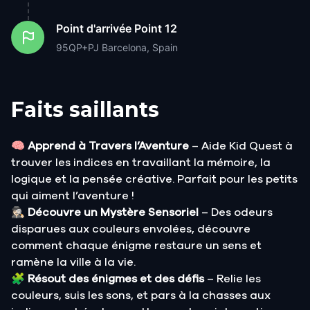
Point d'arrivée
Point 12
95QP+PJ Barcelona, Spain
Faits saillants
🧠
Apprend à Travers l’Aventure
– Aide Kid Quest à
trouver les indices en travaillant la mémoire, la
logique et la pensée créative. Parfait pour les petits
qui aiment l’aventure !
🕵🏻‍♀️
Découvre un Mystère Sensoriel
– Des odeurs
disparues aux couleurs envolées, découvre
comment chaque énigme restaure un sens et
ramène la ville à la vie.
🧩
Résout des énigmes et des défis
– Relie les
couleurs, suis les sons, et pars à la chasses aux