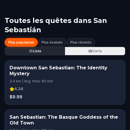
Toutes les quêtes dans
San
Sebastián
Plus populaires
Plus évalués
Plus récents
Liste
Carte
Downtown San Sebastian: The Identity
Mystery
3.4 km | Avg. time: 84 min
4.34
$9.99
San Sebastian: The Basque Goddess of the
Old Town