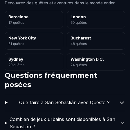
Découvrez des quêtes et aventures dans le monde entier
Barcelona
London
17 quêtes
60 quêtes
New York City
Bucharest
51 quêtes
48 quêtes
Sydney
Washington D.C.
29 quêtes
24 quêtes
Questions fréquemment
posées
Que faire à San Sebastián avec Questo ?
Combien de jeux urbains sont disponibles à San
Sebastián ?