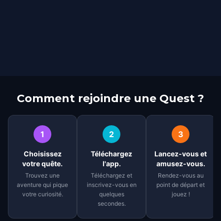
Comment rejoindre une Quest ?
1
2
3
Choisissez
Téléchargez
Lancez-vous et
votre quête.
l'app.
amusez-vous.
Trouvez une
Téléchargez et
Rendez-vous au
aventure qui pique
inscrivez-vous en
point de départ et
votre curiosité.
quelques
jouez !
secondes.