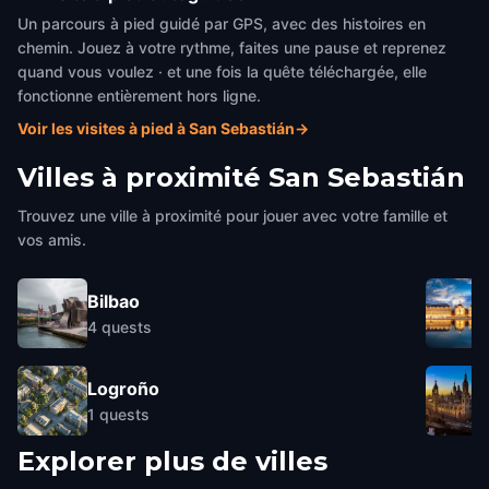
Un parcours à pied guidé par GPS, avec des histoires en
chemin. Jouez à votre rythme, faites une pause et reprenez
quand vous voulez · et une fois la quête téléchargée, elle
fonctionne entièrement hors ligne.
Voir les visites à pied à San Sebastián
→
Villes à proximité
San Sebastián
Trouvez une ville à proximité pour jouer avec votre famille et
vos amis.
Bilbao
4
quests
Logroño
1
quests
Explorer plus de villes