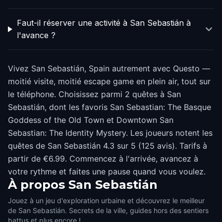
Faut-il réserver une activité à San Sebastián à
l'avance ?
Vivez San Sebastián, Spain autrement avec Questo —
moitié visite, moitié escape game en plein air, tout sur
le téléphone. Choisissez parmi 2 quêtes à San
Sebastián, dont les favoris San Sebastian: The Basque
Goddess of the Old Town et Downtown San
Sebastian: The Identity Mystery. Les joueurs notent les
quêtes de San Sebastián 4.3 sur 5 (125 avis). Tarifs à
partir de €6.99. Commencez à l'arrivée, avancez à
votre rythme et faites une pause quand vous voulez.
À propos
San Sebastián
Jouez à un jeu d'exploration urbaine et découvrez le meilleur
de San Sebastián. Secrets de la ville, guides hors des sentiers
battus et plus encore !