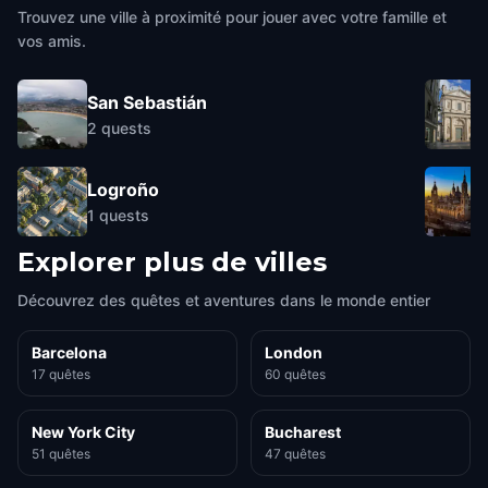
Trouvez une ville à proximité pour jouer avec votre famille et
vos amis.
San Sebastián
2
quests
Logroño
1
quests
Explorer plus de villes
Découvrez des quêtes et aventures dans le monde entier
Barcelona
London
17 quêtes
60 quêtes
New York City
Bucharest
51 quêtes
47 quêtes