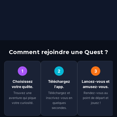
Comment rejoindre une Quest ?
1
2
3
Choisissez
Téléchargez
Lancez-vous et
votre quête.
l'app.
amusez-vous.
Trouvez une
Téléchargez et
Rendez-vous au
aventure qui pique
inscrivez-vous en
point de départ et
votre curiosité.
quelques
jouez !
secondes.