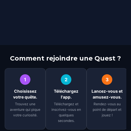
Comment rejoindre une Quest ?
1
2
3
Choisissez
Téléchargez
Lancez-vous et
votre quête.
l'app.
amusez-vous.
Trouvez une
Téléchargez et
Rendez-vous au
aventure qui pique
inscrivez-vous en
point de départ et
votre curiosité.
quelques
jouez !
secondes.