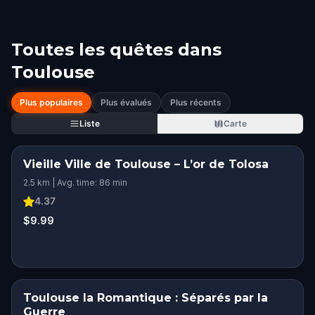
Toutes les quêtes dans
Toulouse
Plus populaires
Plus évalués
Plus récents
Liste
Carte
Vieille Ville de Toulouse – L’or de Tolosa
2.5 km | Avg. time: 86 min
4.37
$9.99
Toulouse la Romantique : Séparés par la
Guerre