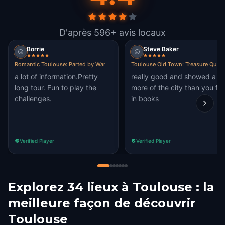
D'après 596+ avis locaux
Borrie
Steve Baker
Romantic Toulouse: Parted by War
Toulouse Old Town: Treasure Quest
a lot of information.Pretty
really good and showed a lo
long tour. Fun to play the
more of the city than you fin
challenges.
in books
Verified Player
Verified Player
Explorez 34 lieux à Toulouse : la
meilleure façon de découvrir
Toulouse