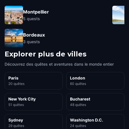
Montpellier
5
quests
Bordeaux
3
quests
Explorer plus de villes
Découvrez des quêtes et aventures dans le monde entier
Paris
London
20 quêtes
60 quêtes
New York City
Bucharest
51 quêtes
48 quêtes
Sydney
Washington D.C.
29 quêtes
24 quêtes