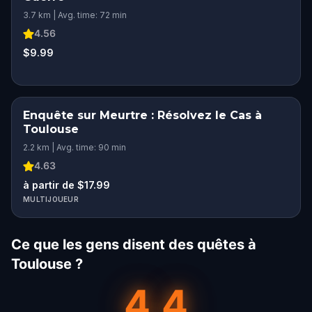
3.7 km | Avg. time: 72 min
4.56
$9.99
Enquête sur Meurtre : Résolvez le Cas à
Toulouse
2.2 km | Avg. time: 90 min
4.63
à partir de $17.99
MULTIJOUEUR
Ce que les gens disent des quêtes à
Toulouse ?
4.4