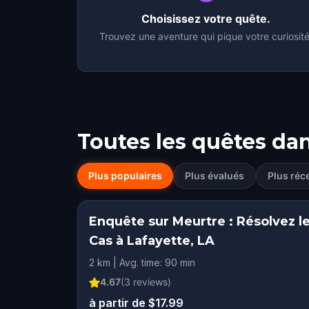
Choisissez votre quête.
Trouvez une aventure qui pique votre curiosité
Toutes les quêtes da
Plus populaires
Plus évalués
Plus réc
Enquête sur Meurtre : Résolvez l
Cas à Lafayette, LA
2 km | Avg. time: 90 min
4.67
(
3
reviews)
à partir de $17.99