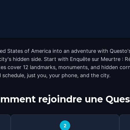
ted States of America into an adventure with Questo'
city's hidden side. Start with Enquête sur Meurtre : 
utes cover 12 landmarks, monuments, and hidden corn
 schedule, just you, your phone, and the city.
mment rejoindre une Ques
2