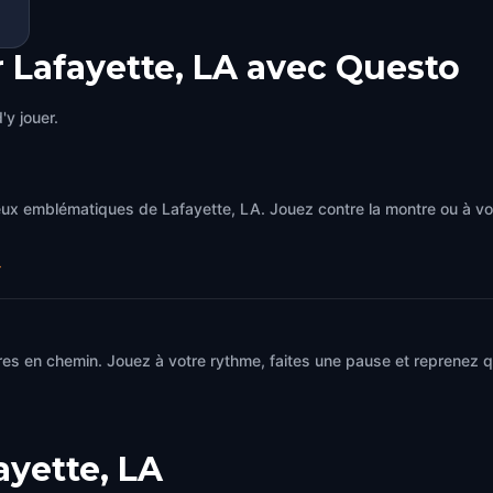
r Lafayette, LA avec Questo
'y jouer.
ieux emblématiques de Lafayette, LA. Jouez contre la montre ou à v
→
res en chemin. Jouez à votre rythme, faites une pause et reprenez 
ayette, LA