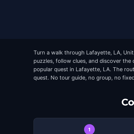
Turn a walk through Lafayette, LA, Uni
puzzles, follow clues, and discover the 
popular quest in Lafayette, LA. The ro
quest. No tour guide, no group, no fixed
Co
1