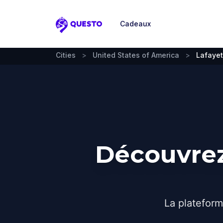
Cadeaux
Questo
Cities
>
United States of America
>
Lafayet
Découvrez
La plateform