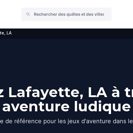
te, LA
 Lafayette, LA à t
aventure ludique
e de référence pour les jeux d'aventure dans l