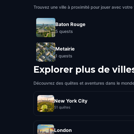
Trouvez une ville à proximité pour jouer avec votre 
Baton Rouge
5
quests
Metairie
1
quests
Explorer plus de ville
Découvrez des quêtes et aventures dans le monde
New York City
51 quêtes
London