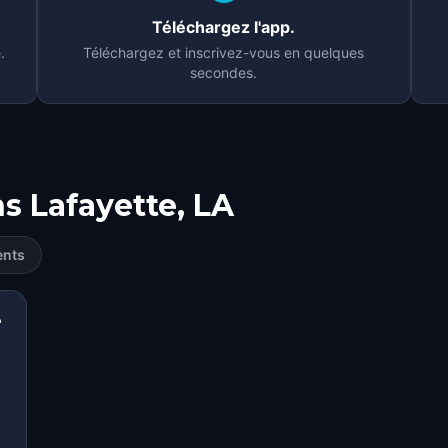
Téléchargez l'app.
.
Téléchargez et inscrivez-vous en quelques
secondes.
ns
Lafayette, LA
ents
e