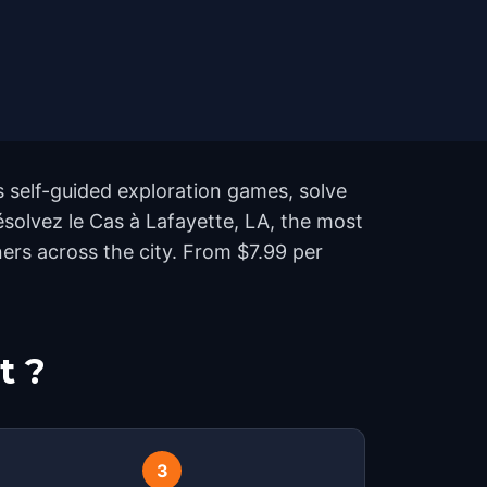
s self-guided exploration games, solve
Résolvez le Cas à Lafayette, LA, the most
ers across the city. From $7.99 per
t ?
3