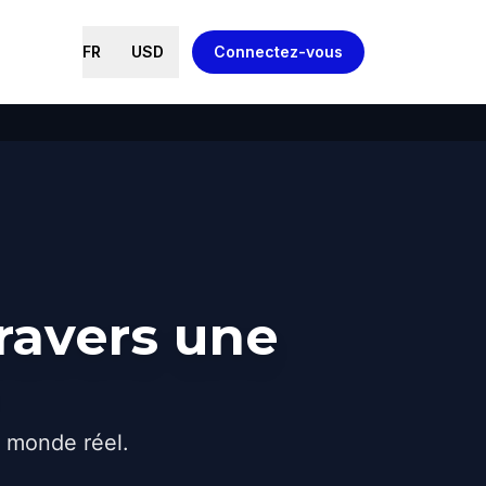
FR
USD
Connectez-vous
ravers une
e monde réel.