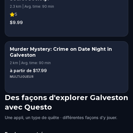
2.3 km | Avg. time: 90 min
5
$9.99
Murder Mystery: Crime on Date Night in
Galveston
2 km | Avg. time: 90 min
à partir de $17.99
MULTIJOUEUR
Des façons d'explorer Galveston
avec Questo
Une appli, un type de quête · différentes façons d'y jouer.