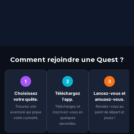
Comment rejoindre une Quest ?
1
2
3
Choisissez
Téléchargez
Lancez-vous et
votre quête.
l'app.
amusez-vous.
Trouvez une
Téléchargez et
Rendez-vous au
aventure qui pique
inscrivez-vous en
point de départ et
votre curiosité.
quelques
jouez !
secondes.