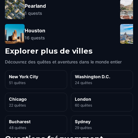
Pearland
1
quests
Houston
16
quests
Explorer plus de villes
Découvrez des quêtes et aventures dans le monde entier
New York City
Washington D.C.
51 quêtes
24 quêtes
Chicago
London
22 quêtes
60 quêtes
Bucharest
Sydney
48 quêtes
29 quêtes