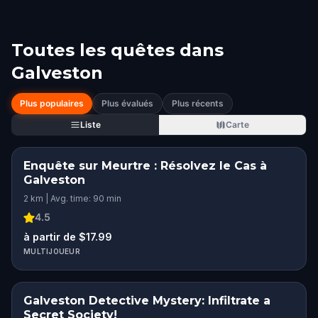
Toutes les quêtes dans
Galveston
Plus populaires
Plus évalués
Plus récents
Liste
Carte
Enquête sur Meurtre : Résolvez le Cas à
Galveston
2 km | Avg. time: 90 min
4.5
à partir de $17.99
MULTIJOUEUR
Galveston Detective Mystery: Infiltrate a
Secret Society!