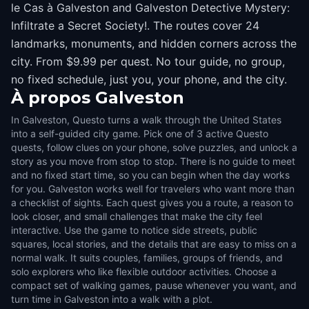
le Cas à Galveston and Galveston Detective Mystery:
Infiltrate a Secret Society!. The routes cover 24
landmarks, monuments, and hidden corners across the
city. From $9.99 per quest. No tour guide, no group,
no fixed schedule, just you, your phone, and the city.
À propos
Galveston
In Galveston, Questo turns a walk through the United States
into a self-guided city game. Pick one of 3 active Questo
quests, follow clues on your phone, solve puzzles, and unlock a
story as you move from stop to stop. There is no guide to meet
and no fixed start time, so you can begin when the day works
for you. Galveston works well for travelers who want more than
a checklist of sights. Each quest gives you a route, a reason to
look closer, and small challenges that make the city feel
interactive. Use the game to notice side streets, public
squares, local stories, and the details that are easy to miss on a
normal walk. It suits couples, families, groups of friends, and
solo explorers who like flexible outdoor activities. Choose a
compact set of walking games, pause whenever you want, and
turn time in Galveston into a walk with a plot.