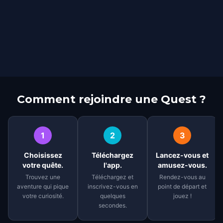
Comment rejoindre une Quest ?
1
2
3
Choisissez
Téléchargez
Lancez-vous et
votre quête.
l'app.
amusez-vous.
Trouvez une
Téléchargez et
Rendez-vous au
aventure qui pique
inscrivez-vous en
point de départ et
votre curiosité.
quelques
jouez !
secondes.