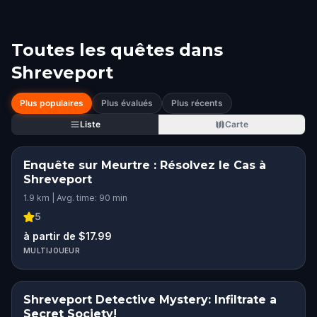
Toutes les quêtes dans
Shreveport
Plus populaires
Plus évalués
Plus récents
Liste
Carte
Enquête sur Meurtre : Résolvez le Cas à
Shreveport
1.9 km | Avg. time: 90 min
5
à partir de $17.99
MULTIJOUEUR
Shreveport Detective Mystery: Infiltrate a
Secret Society!