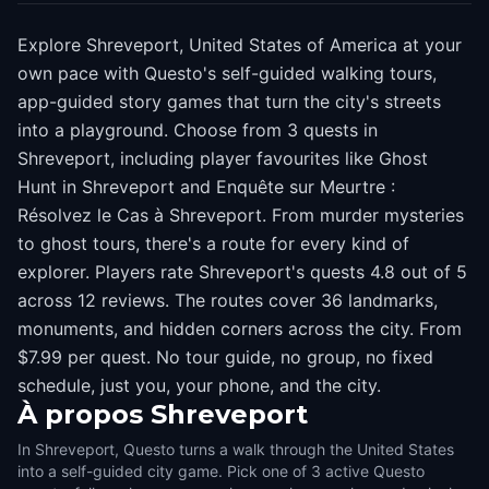
Explore Shreveport, United States of America at your
own pace with Questo's self-guided walking tours,
app-guided story games that turn the city's streets
into a playground. Choose from 3 quests in
Shreveport, including player favourites like Ghost
Hunt in Shreveport and Enquête sur Meurtre :
Résolvez le Cas à Shreveport. From murder mysteries
to ghost tours, there's a route for every kind of
explorer. Players rate Shreveport's quests 4.8 out of 5
across 12 reviews. The routes cover 36 landmarks,
monuments, and hidden corners across the city. From
$7.99 per quest. No tour guide, no group, no fixed
schedule, just you, your phone, and the city.
À propos
Shreveport
In Shreveport, Questo turns a walk through the United States
into a self-guided city game. Pick one of 3 active Questo