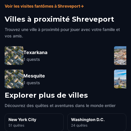
Voir les visites fantômes à Shreveport
→
Villes à proximité
Shreveport
Trouvez une ville à proximité pour jouer avec votre famille et
vos amis.
Texarkana
1
quests
Mesquite
1
quests
Explorer plus de villes
Découvrez des quêtes et aventures dans le monde entier
New York City
Washington D.C.
51 quêtes
24 quêtes