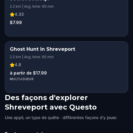
2.2 km | Avg. time: 90 min
4.33
$7.99
Ghost Hunt in Shreveport
2.2 km | Avg. time: 90 min
4.8
à partir de $17.99
MULTIJOUEUR
Des façons d'explorer
Shreveport avec Questo
Une appli, un type de quête · différentes façons d'y jouer.