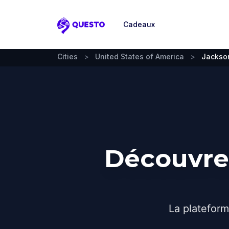
Cadeaux
Questo
Cities
>
United States of America
>
Jackso
Découvrez
La plateform