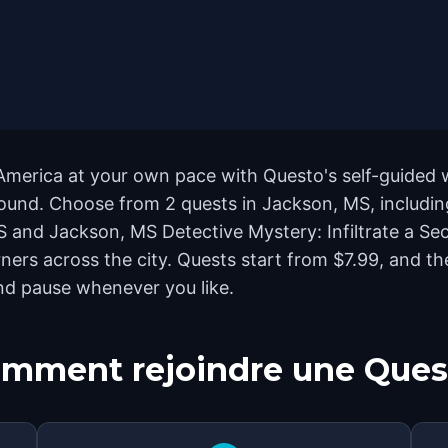
America at your own pace with Questo's self-guided 
ground. Choose from 2 quests in Jackson, MS, includin
 and Jackson, MS Detective Mystery: Infiltrate a Sec
rs across the city. Quests start from $7.99, and the
and pause whenever you like.
mment rejoindre une Ques