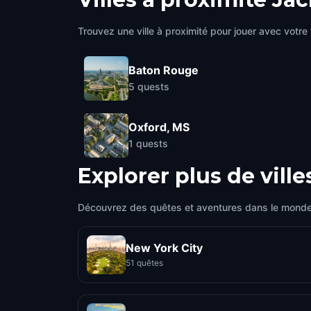
Trouvez une ville à proximité pour jouer avec votre 
Baton Rouge
5
quests
Oxford, MS
1
quests
Explorer plus de ville
Découvrez des quêtes et aventures dans le monde
New York City
51 quêtes