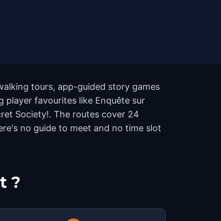
walking tours, app-guided story games
g player favourites like Enquête sur
ret Society!. The routes cover 24
re's no guide to meet and no time slot
t ?