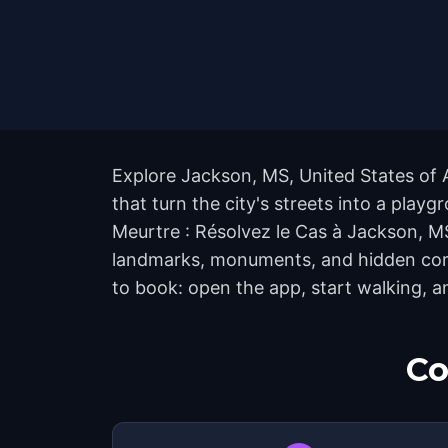
Explore Jackson, MS, United States of 
that turn the city's streets into a play
Meurtre : Résolvez le Cas à Jackson, MS
landmarks, monuments, and hidden corne
to book: open the app, start walking, 
Co