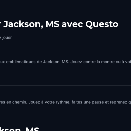
r Jackson, MS avec Questo
 jouer.
ieux emblématiques de Jackson, MS. Jouez contre la montre ou à vot
→
es en chemin. Jouez à votre rythme, faites une pause et reprenez qu
kson, MS