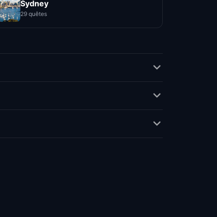
Sydney
29 quêtes