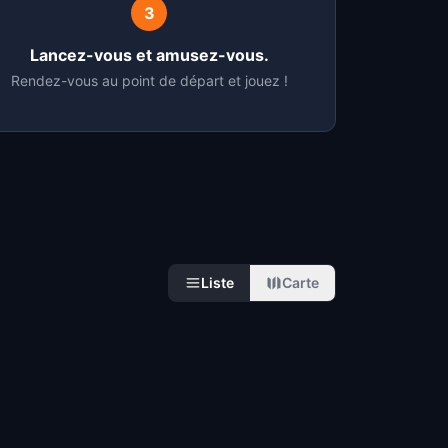
3
Lancez-vous et amusez-vous.
Rendez-vous au point de départ et jouez !
Liste
Carte