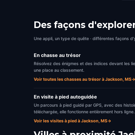
Des façons d'explore
Une appli, un type de quête · différentes façons d'y
En chasse au trésor
Résolvez des énigmes et des indices devant les l
une place au classement.
Voir toutes les chasses au trésor à Jackson, MS
En visite à pied autoguidée
Un parcours à pied guidé par GPS, avec des histoir
téléchargée, elle fonctionne entièrement hors ligne.
Voir les visites à pied à Jackson, MS
→
Villes à proximité
Jac