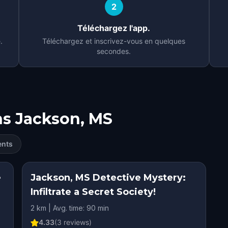
2
Téléchargez l'app.
.
Téléchargez et inscrivez-vous en quelques
secondes.
ns
Jackson, MS
ents
e
Jackson, MS Detective Mystery:
Infiltrate a Secret Society!
2 km | Avg. time: 90 min
4.33
(
3
reviews)