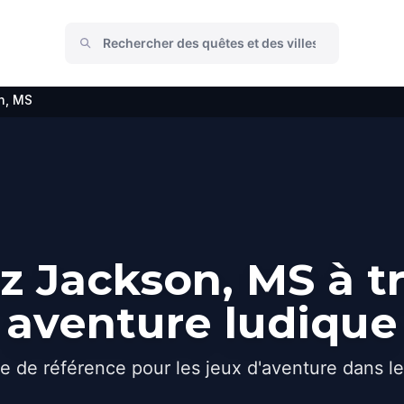
n, MS
 Jackson, MS à t
aventure ludique
e de référence pour les jeux d'aventure dans l