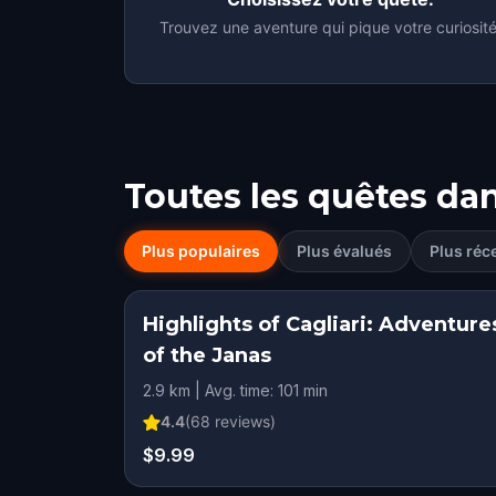
Trouvez une aventure qui pique votre curiosité
Toutes les quêtes da
Plus populaires
Plus évalués
Plus réc
Highlights of Cagliari: Adventure
of the Janas
2.9 km | Avg. time: 101 min
4.4
(
68
reviews)
$9.99