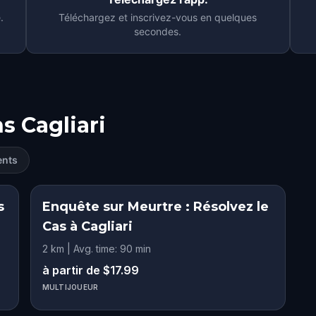
.
Téléchargez et inscrivez-vous en quelques
secondes.
ns
Cagliari
ents
s
Enquête sur Meurtre : Résolvez le
Cas à Cagliari
2 km | Avg. time: 90 min
à partir de $17.99
MULTIJOUEUR