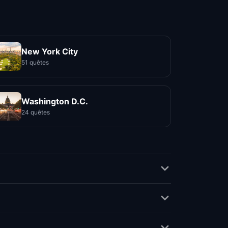
New York City
51 quêtes
Washington D.C.
24 quêtes