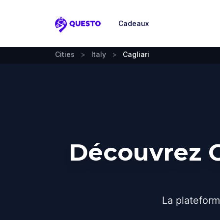
Cadeaux
Questo
Cities
>
Italy
>
Cagliari
Découvrez C
La plateform