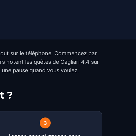
, tout sur le téléphone. Commencez par
urs notent les quêtes de Cagliari 4.4 sur
es une pause quand vous voulez.
t ?
3
Lancez-vous et amusez-vous.