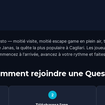
esto — moitié visite, moitié escape game en plein air
 Janas, la quête la plus populaire à Cagliari. Les joue
Commencez à l'arrivée, avancez à votre rythme et fait
mment rejoindre une Ques
2
Téléchargez l'app.