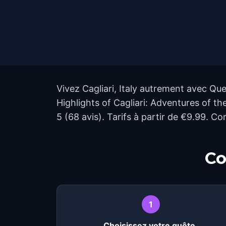
Vivez Cagliari, Italy autrement avec Qu
Highlights of Cagliari: Adventures of the
5 (68 avis). Tarifs à partir de €9.99. 
Co
1
Choisissez votre quête.