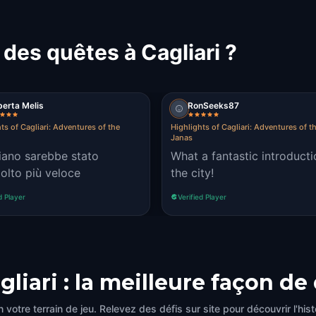
des quêtes à Cagliari ?
erta Melis
RonSeeks87
ts of Cagliari: Adventures of the
Highlights of Cagliari: Adventures of t
Janas
aliano sarebbe stato
What a fantastic introducti
lto più veloce
the city!
d Player
Verified Player
gliari : la meilleure façon de
n votre terrain de jeu. Relevez des défis sur site pour découvrir l'