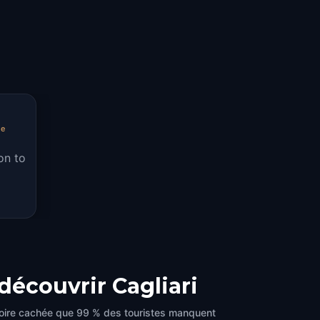
he
on to
 découvrir Cagliari
histoire cachée que 99 % des touristes manquent