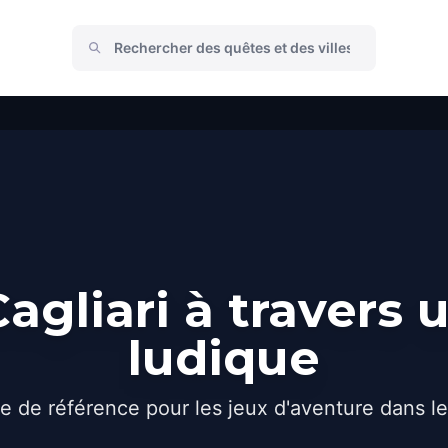
agliari à travers 
ludique
e de référence pour les jeux d'aventure dans l