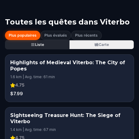
Toutes les quêtes dans
Viterbo
Plus populaires
Plus évalués
Plus récents
Liste
Carte
Highlights of Medieval Viterbo: The City of
Popes
1.6 km | Avg. time: 61 min
4.75
$7.99
Sightseeing Treasure Hunt: The Siege of
Viterbo
1.4 km | Avg. time: 67 min
4.75