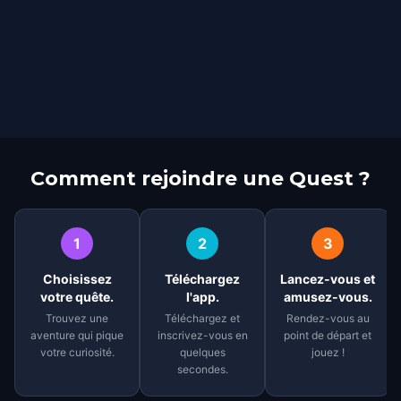
Comment rejoindre une Quest ?
1
2
3
Choisissez
Téléchargez
Lancez-vous et
votre quête.
l'app.
amusez-vous.
Trouvez une
Téléchargez et
Rendez-vous au
aventure qui pique
inscrivez-vous en
point de départ et
votre curiosité.
quelques
jouez !
secondes.