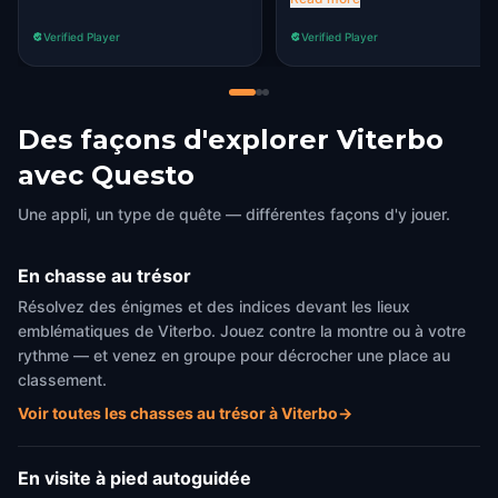
suggest it to any visitor of
Verified Player
Verified Player
the city
Des façons d'explorer Viterbo
avec Questo
Une appli, un type de quête — différentes façons d'y jouer.
En chasse au trésor
Résolvez des énigmes et des indices devant les lieux
emblématiques de Viterbo. Jouez contre la montre ou à votre
rythme — et venez en groupe pour décrocher une place au
classement.
Voir toutes les chasses au trésor à Viterbo
→
En visite à pied autoguidée