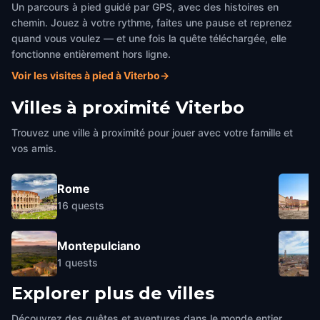
Un parcours à pied guidé par GPS, avec des histoires en
chemin. Jouez à votre rythme, faites une pause et reprenez
quand vous voulez — et une fois la quête téléchargée, elle
fonctionne entièrement hors ligne.
Voir les visites à pied à Viterbo
→
Villes à proximité
Viterbo
Trouvez une ville à proximité pour jouer avec votre famille et
vos amis.
Rome
16
quests
Montepulciano
1
quests
Explorer plus de villes
Découvrez des quêtes et aventures dans le monde entier