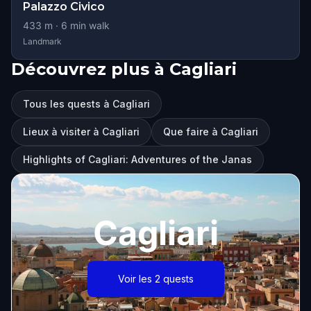
Palazzo Civico
433
m ·
6
min walk
Landmark
Découvrez plus à Cagliari
Tous les quests à Cagliari
Lieux à visiter à Cagliari
Que faire à Cagliari
Highlights of Cagliari: Adventures of the Janas
Cagliari
Voir les 2 quests