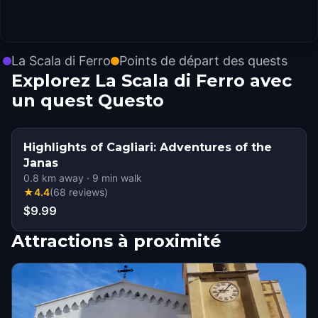
La Scala di Ferro
Points de départ des quests
Explorez La Scala di Ferro avec
un quest Questo
Highlights of Cagliari: Adventures of the
Janas
0.8
km away
·
9
min walk
★
4.4
(
68
reviews
)
$9.99
Attractions à proximité