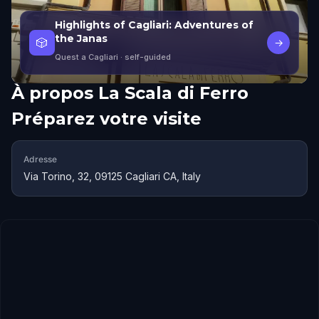
Highlights of Cagliari: Adventures of
the Janas
🎲
→
Quest a Cagliari
· self-guided
À propos
La Scala di Ferro
Préparez votre visite
Adresse
Via Torino, 32, 09125 Cagliari CA, Italy