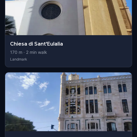
Chiesa di Sant'Eulalia
170
m ·
2
min walk
Landmark