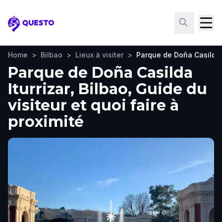
Questo
Home
>
Bilbao
>
Lieux à visiter
>
Parque de Doña Casilda I
Parque de Doña Casilda
Iturrizar, Bilbao, Guide du
visiteur et quoi faire à
proximité