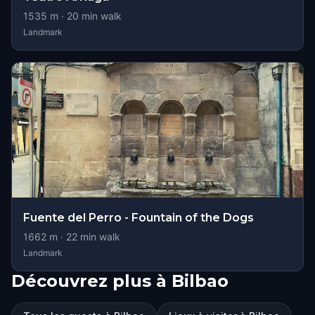
1535
m ·
20
min walk
Landmark
Fuente del Perro - Fountain of the Dogs
1662
m ·
22
min walk
Landmark
Découvrez plus à Bilbao