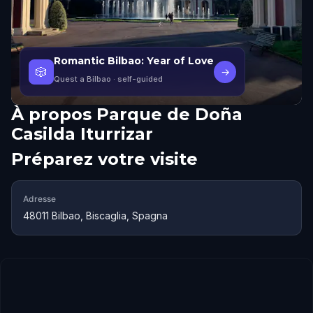
Romantic Bilbao: Year of Love
🎲
→
Quest a Bilbao
· self-guided
À propos
Parque de Doña
Casilda Iturrizar
Préparez votre visite
Adresse
48011 Bilbao, Biscaglia, Spagna