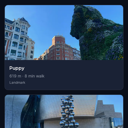
Puppy
619
m ·
8
min walk
Landmark