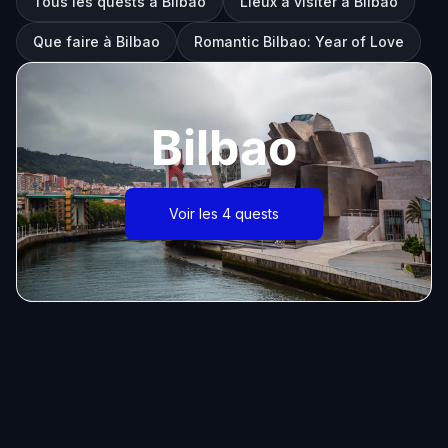
Tous les quests à Bilbao
Lieux à visiter à Bilbao
Que faire à Bilbao
Romantic Bilbao: Year of Love
Bilbao
Voir les 4 quests