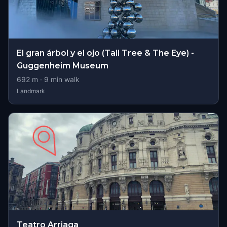
El gran árbol y el ojo (Tall Tree & The Eye) -
Guggenheim Museum
692
m ·
9
min walk
Landmark
Teatro Arriaga