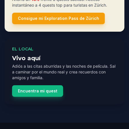
instantáneo a 4 quests top para turistas en Zürich.
Consigue mi Exploration Pass de Zürich
EL LOCAL
Vivo aquí
Adiós a las citas aburridas y las noches de película. Sal
a caminar por el mundo real y crea recuerdos con
amigos y familia.
Encuentra mi quest