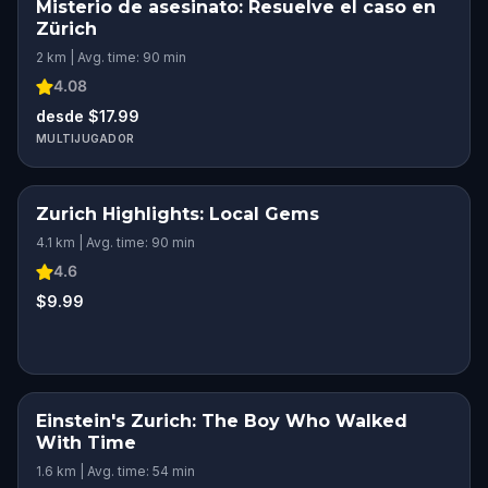
Misterio de asesinato: Resuelve el caso en
Zürich
2 km | Avg. time: 90 min
4.08
desde $17.99
MULTIJUGADOR
Zurich Highlights: Local Gems
4.1 km | Avg. time: 90 min
4.6
$9.99
Einstein's Zurich: The Boy Who Walked
With Time
1.6 km | Avg. time: 54 min