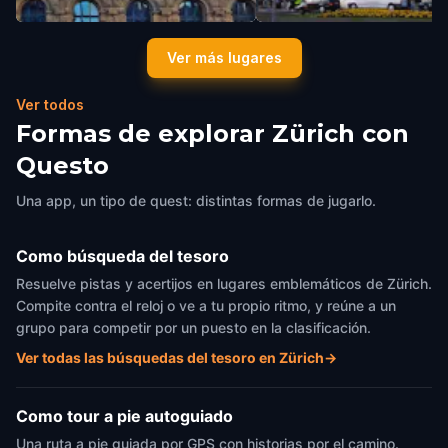
ETH
Zurich Main Station
Ver más lugares
Zürich
,
Switzerland
Zürich
,
Switzerland
Ver todos
Formas de explorar Zürich con
Questo
Una app, un tipo de quest: distintas formas de jugarlo.
Como búsqueda del tesoro
Resuelve pistas y acertijos en lugares emblemáticos de Zürich.
Compite contra el reloj o ve a tu propio ritmo, y reúne a un
grupo para competir por un puesto en la clasificación.
Ver todas las búsquedas del tesoro en Zürich
→
Como tour a pie autoguiado
Una ruta a pie guiada por GPS con historias por el camino.