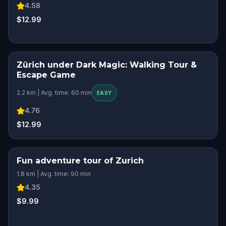
4.58
$12.99
Zürich under Dark Magic: Walking Tour &
Escape Game
2.2 km | Avg. time: 60 min
EASY
4.76
$12.99
Fun adventure tour of Zurich
1.8 km | Avg. time: 90 min
4.35
$9.99