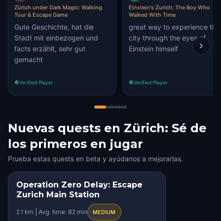
Zürich under Dark Magic: Walking
Einstein's Zurich: The Boy Who
Tour & Escape Game
Walked With Time
Gute Geschichte, hat die
great way to experience the
Stadt mit einbezogen und
city through the eyes of
facts erzählt, sehr gut
Einstein himself
gemacht
Verified Player
Verified Player
Nuevas quests en Zürich: Sé de
los primeros en jugar
Prueba estas quests en beta y ayúdanos a mejorarlas.
Operation Zero Delay: Escape
Zurich Main Station
2.1 km | Avg. time: 82 min
MEDIUM