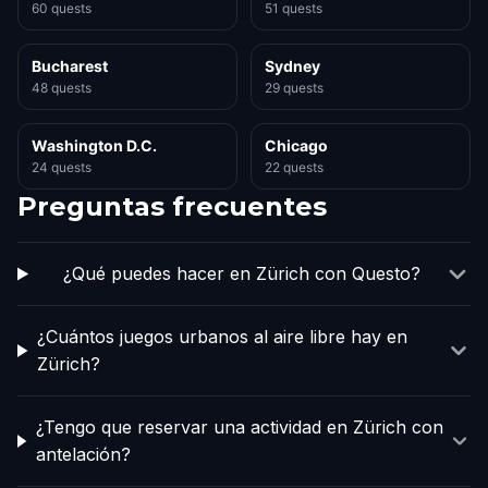
60 quests
51 quests
Bucharest
Sydney
48 quests
29 quests
Washington D.C.
Chicago
24 quests
22 quests
Preguntas frecuentes
¿Qué puedes hacer en Zürich con Questo?
¿Cuántos juegos urbanos al aire libre hay en
Zürich?
¿Tengo que reservar una actividad en Zürich con
antelación?