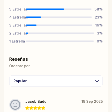
5
Estrellas
58
%
4
Estrellas
23
%
3
Estrellas
16
%
2
Estrellas
3
%
1
Estrella
0
%
Reseñas
Ordenar por
Popular
Jacob Budd
19 Sep 2025