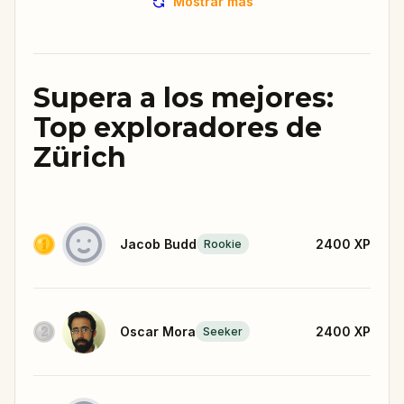
Mostrar más
Supera a los mejores:
Top exploradores de
Zürich
Jacob Budd
2400
XP
Rookie
Oscar Mora
2400
XP
Seeker