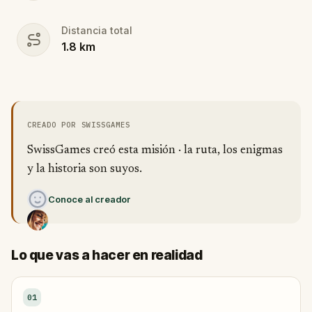
Distancia total
1.8
km
CREADO POR SWISSGAMES
SwissGames creó esta misión · la ruta, los enigmas
y la historia son suyos.
Conoce al creador
Lo que vas a hacer en realidad
01