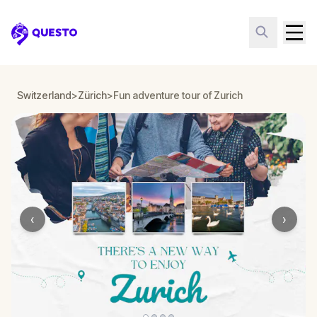
Questo
Switzerland
>
Zürich
>
Fun adventure tour of Zurich
‹
›