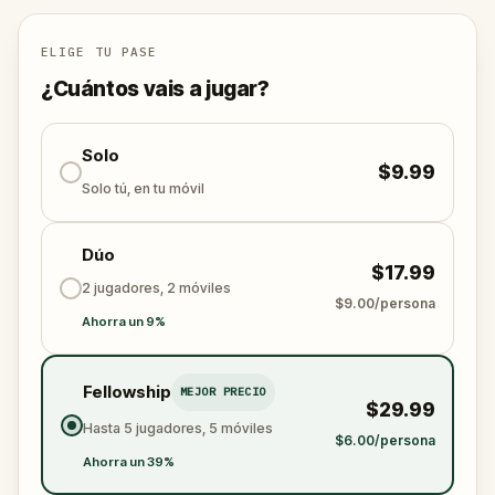
Let's go!
ELIGE TU PASE
¿Cuántos vais a jugar?
Solo
$9.99
Solo tú, en tu móvil
Dúo
$17.99
2 jugadores, 2 móviles
$9.00/persona
Ahorra un 9%
Fellowship
MEJOR PRECIO
$29.99
Hasta 5 jugadores, 5 móviles
$6.00/persona
Ahorra un 39%