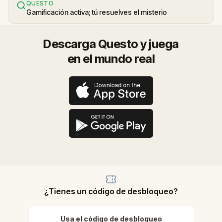
QUESTO
Gamificación activa; tú resuelves el misterio
Descarga Questo y juega
en el mundo real
¿Tienes un código de desbloqueo?
Usa el código de desbloqueo