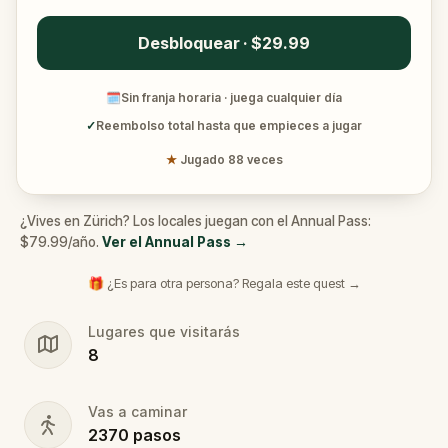
Desbloquear · $29.99
🗓
Sin franja horaria · juega cualquier día
✓
Reembolso total hasta que empieces a jugar
★
Jugado 88 veces
¿Vives en Zürich? Los locales juegan con el Annual Pass:
$79.99/año.
Ver el Annual Pass
→
🎁 ¿Es para otra persona? Regala este quest →
Lugares que visitarás
8
Vas a caminar
2370
pasos