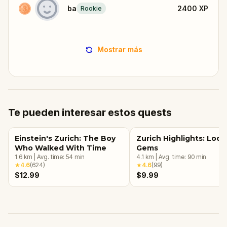
ba
2400
XP
Rookie
Mostrar más
Te pueden interesar estos quests
Einstein's Zurich: The Boy
Zurich Highlights: Loca
Who Walked With Time
Gems
1.6
km
|
Avg. time:
54
min
4.1
km
|
Avg. time:
90
min
★
4.6
(
624
)
★
4.6
(
99
)
$12.99
$9.99