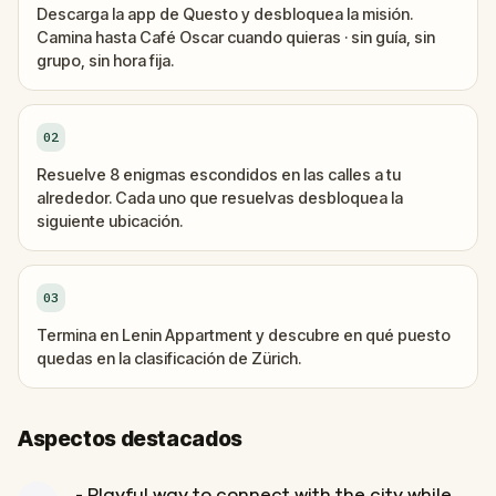
Descarga la app de Questo y desbloquea la misión.
Camina hasta Café Oscar cuando quieras · sin guía, sin
grupo, sin hora fija.
02
Resuelve 8 enigmas escondidos en las calles a tu
alrededor. Cada uno que resuelvas desbloquea la
siguiente ubicación.
03
Termina en Lenin Appartment y descubre en qué puesto
quedas en la clasificación de Zürich.
Aspectos destacados
- Playful way to connect with the city while