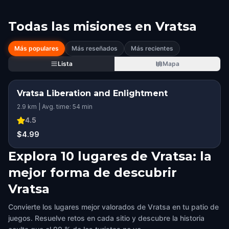
Todas las misiones en
Vratsa
Más populares
Más reseñados
Más recientes
Lista
Mapa
Vratsa Liberation and Enlightment
2.9 km | Avg. time: 54 min
4.5
$4.99
Explora 10 lugares de Vratsa: la
mejor forma de descubrir
Vratsa
Convierte los lugares mejor valorados de Vratsa en tu patio de
juegos. Resuelve retos en cada sitio y descubre la historia