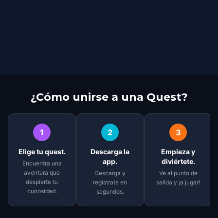
¿Cómo unirse a una Quest?
1
2
3
Elige tu quest.
Descarga la
Empieza y
app.
diviértete.
Encuentra una
aventura que
Descarga y
Ve al punto de
despierte tu
regístrate en
salida y ¡a jugar!
curiosidad.
segundos.