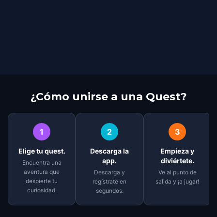
¿Cómo unirse a una Quest?
1
2
3
Elige tu quest.
Descarga la
Empieza y
app.
diviértete.
Encuentra una
aventura que
Descarga y
Ve al punto de
despierte tu
regístrate en
salida y ¡a jugar!
curiosidad.
segundos.