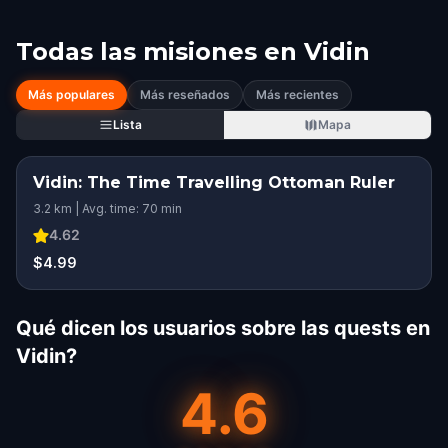
Todas las misiones en
Vidin
Más populares
Más reseñados
Más recientes
Lista
Mapa
Vidin: The Time Travelling Ottoman Ruler
3.2 km | Avg. time: 70 min
4.62
$4.99
Qué dicen los usuarios sobre las quests en
Vidin?
4.6