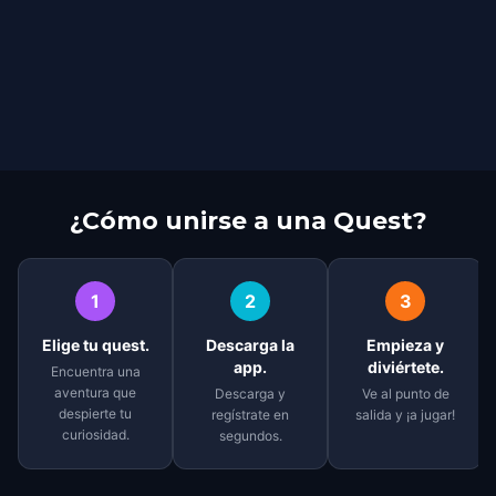
¿Cómo unirse a una Quest?
1
2
3
Elige tu quest.
Descarga la
Empieza y
app.
diviértete.
Encuentra una
aventura que
Descarga y
Ve al punto de
despierte tu
regístrate en
salida y ¡a jugar!
curiosidad.
segundos.